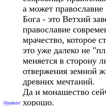
а может православие 7
Бога - это Ветхий зав
православие современ
мрачество, которое с
это уже далеко не "пл
меняется в сторону л
отвержения земной ж
древних мечтаний.
Да и монашество сейч
хорошо.
[Профиль]