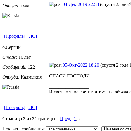
04-Дек-2019 22:58
(спустя 23 дня)
Откуда:
тула
[Профиль]
[ЛС]
о.Сергий
Стаж:
16 лет
05-Окт-2022 18:20
(спустя 2 года 
Сообщений:
122
СПАСИ ГОСПОДИ
Откуда:
Калмыкия
_________________
И свет во тьме светит, и тьма не объяла е
[Профиль]
[ЛС]
Страница
2
из
2
Страницы:
Пред.
1
,
2
Показать сообщения: