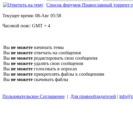
Список форумов Православный торрент-т
Текущее время:
08-Авг 05:58
Часовой пояс:
GMT + 4
Вы
не можете
начинать темы
Вы
не можете
отвечать на сообщения
Вы
не можете
редактировать свои сообщения
Вы
не можете
удалять свои сообщения
Вы
не можете
голосовать в опросах
Вы
не можете
прикреплять файлы к сообщениям
Вы
не можете
скачивать файлы
Пользовательское Соглашение
|
Для правообладателей
|
info@p