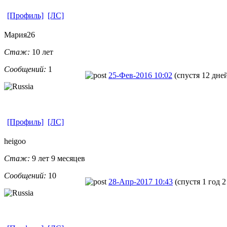
[Профиль]
[ЛС]
Мария26
Стаж:
10 лет
Сообщений:
1
25-Фев-2016 10:02
(спустя 12 дне
[Профиль]
[ЛС]
heigoo
Стаж:
9 лет 9 месяцев
Сообщений:
10
28-Апр-2017 10:43
(спустя 1 год 2