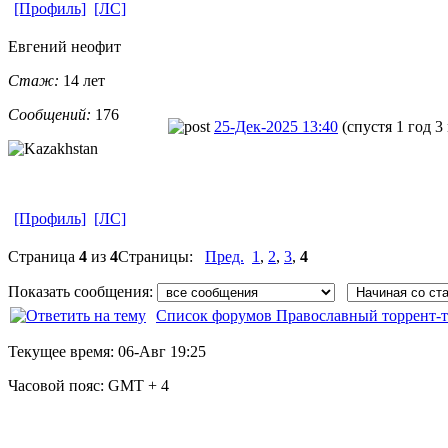
[Профиль]
[ЛС]
Евгений неофит
Стаж:
14 лет
Сообщений:
176
25-Дек-2025 13:40
(спустя 1 год 3
[Профиль]
[ЛС]
Страница
4
из
4
Страницы:
Пред.
1
,
2
,
3
,
4
Показать сообщения:
Список форумов Православный торрент-т
Текущее время:
06-Авг 19:25
Часовой пояс:
GMT + 4