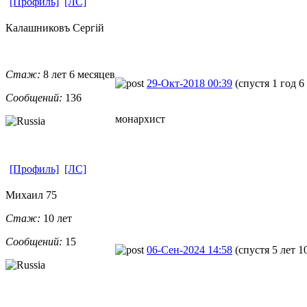
[Профиль]
[ЛС]
Калашниковъ Сергiй
Стаж:
8 лет 6 месяцев
29-Окт-2018 00:39
(спустя 1 год 6
Сообщений:
136
монархист
[Профиль]
[ЛС]
Михаил 75
Стаж:
10 лет
Сообщений:
15
06-Сен-2024 14:58
(спустя 5 лет 1