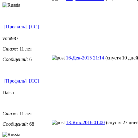
[Профиль]
[ЛС]
vom987
Стаж:
11 лет
16-Дек-2015 21:14
(спустя 10 дней
Сообщений:
6
[Профиль]
[ЛС]
Datsh
Стаж:
11 лет
13-Янв-2016 01:00
(спустя 27 дне
Сообщений:
68