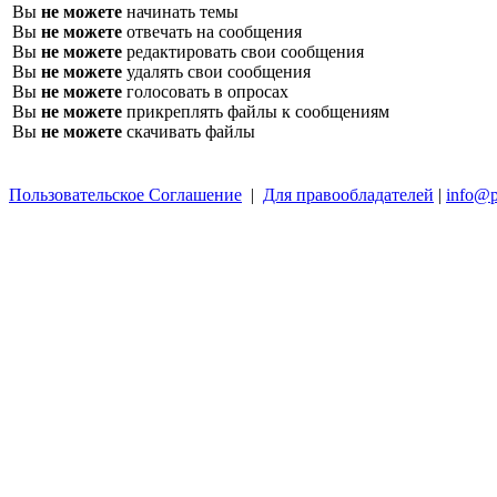
Вы
не можете
начинать темы
Вы
не можете
отвечать на сообщения
Вы
не можете
редактировать свои сообщения
Вы
не можете
удалять свои сообщения
Вы
не можете
голосовать в опросах
Вы
не можете
прикреплять файлы к сообщениям
Вы
не можете
скачивать файлы
Пользовательское Соглашение
|
Для правообладателей
|
info@p