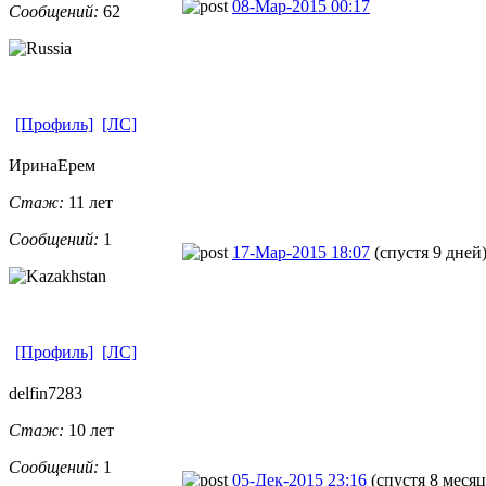
08-Мар-2015 00:17
Сообщений:
62
[Профиль]
[ЛС]
ИринаЕрем
Стаж:
11 лет
Сообщений:
1
17-Мар-2015 18:07
(спустя 9 дней
[Профиль]
[ЛС]
delfin7283
Стаж:
10 лет
Сообщений:
1
05-Дек-2015 23:16
(спустя 8 месяц