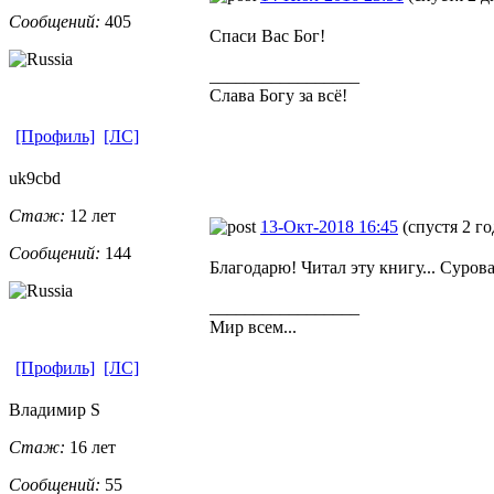
Сообщений:
405
Спаси Вас Бог!
_________________
Слава Богу за всё!
[Профиль]
[ЛС]
uk9cbd
Стаж:
12 лет
13-Окт-2018 16:45
(спустя 2 го
Сообщений:
144
Благодарю! Читал эту книгу... Сурова
_________________
Мир всем...
[Профиль]
[ЛС]
Владимир S
Стаж:
16 лет
Сообщений:
55