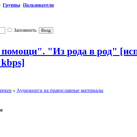
·
Группы
·
Пользователи
Запомнить
помощи". "Из рода в род" [и
 kbps]
рекер
»
Аудиокниги на православные материалы
е