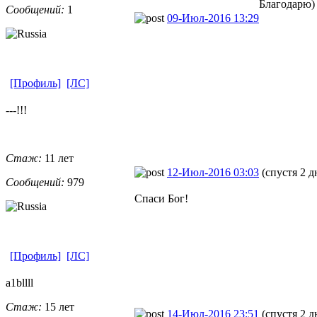
Благодарю)
Сообщений:
1
09-Июл-2016 13:29
[Профиль]
[ЛС]
---!!!
Стаж:
11 лет
12-Июл-2016 03:03
(спустя 2 д
Сообщений:
979
Спаси Бог!
[Профиль]
[ЛС]
a1bllll
Стаж:
15 лет
14-Июл-2016 23:51
(спустя 2 д