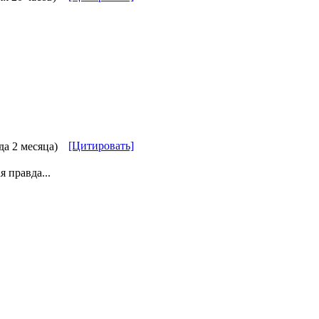
[Цитировать]
да 2 месяца)
я правда...