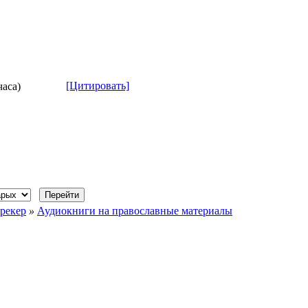
[Цитировать]
часа)
рекер
»
Аудиокниги на православные материалы