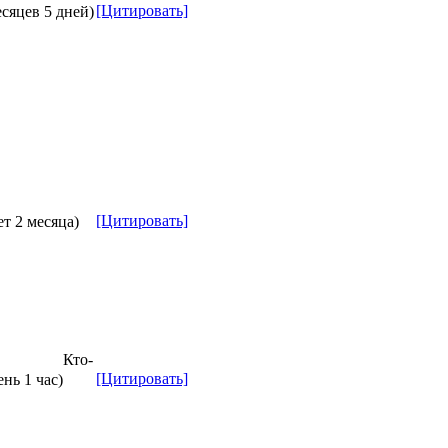
[Цитировать]
есяцев 5 дней)
[Цитировать]
ет 2 месяца)
Кто-
[Цитировать]
ень 1 час)