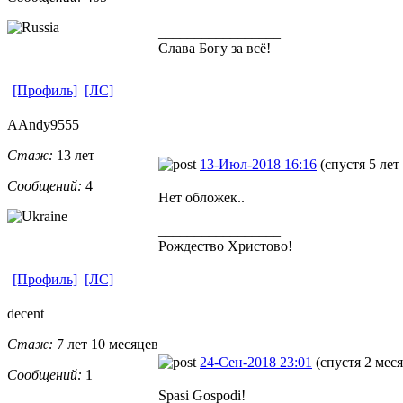
_________________
Слава Богу за всё!
[Профиль]
[ЛС]
AAndy9555
Стаж:
13 лет
13-Июл-2018 16:16
(спустя 5 лет
Сообщений:
4
Нет обложек..
_________________
Рождество Христово!
[Профиль]
[ЛС]
decent
Стаж:
7 лет 10 месяцев
24-Сен-2018 23:01
(спустя 2 мес
Сообщений:
1
Spasi Gospodi!