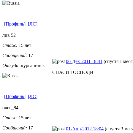
[Профиль]
[ЛС]
лив 52
Стаж:
15 лет
Сообщений:
17
06-Дек-2011 18:41
(спустя 1 меся
Откуда:
курганинск
СПАСИ ГОСПОДИ
[Профиль]
[ЛС]
олег_84
Стаж:
15 лет
Сообщений:
17
01-Апр-2012 18:04
(спустя 3 мес