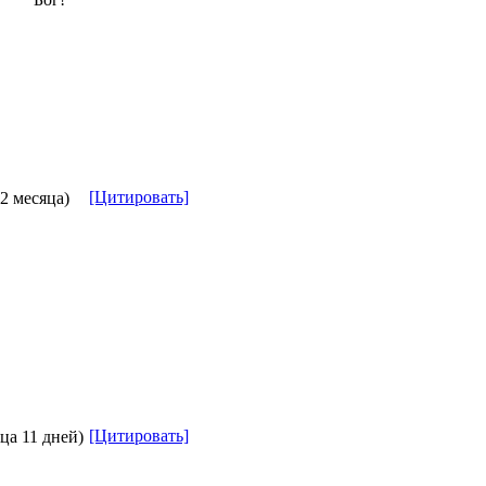
[Цитировать]
 2 месяца)
[Цитировать]
яца 11 дней)