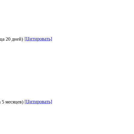
[Цитировать]
ца 20 дней)
[Цитировать]
а 5 месяцев)