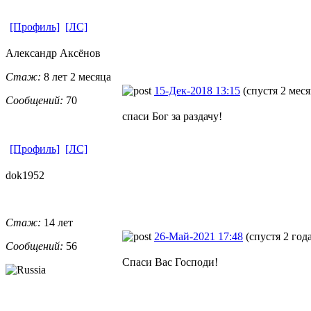
[Профиль]
[ЛС]
Александр Аксёнов
Стаж:
8 лет 2 месяца
15-Дек-2018 13:15
(спустя 2 меся
Сообщений:
70
спаси Бог за раздачу!
[Профиль]
[ЛС]
dok1952
Стаж:
14 лет
26-Май-2021 17:48
(спустя 2 год
Сообщений:
56
Спаси Вас Господи!