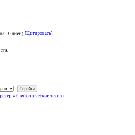
[Цитировать]
ца 16 дней)
ста.
рекер
»
Святоотеческие тексты