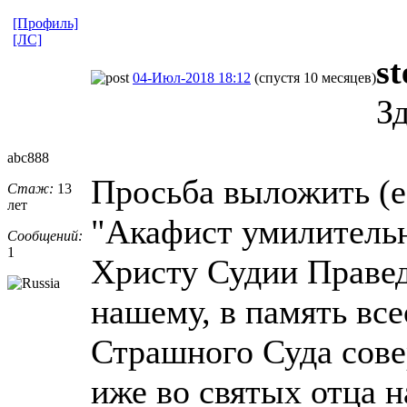
[Профиль]
[ЛС]
s
04-Июл-2018 18:12
(спустя 10 месяцев)
З
abc888
Просьба выложить (ес
Стаж:
13
лет
"Акафист умилитель
Сообщений:
1
Христу Судии Праве
нашему, в память вс
Страшного Суда сов
иже во святых отца н