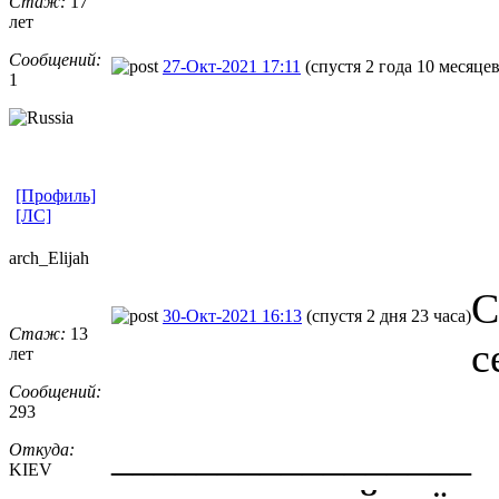
Стаж:
17
лет
Сообщений:
27-Окт-2021 17:11
(спустя 2 года 10 месяцев
1
[Профиль]
[ЛС]
arch_Elijah
С
30-Окт-2021 16:13
(спустя 2 дня 23 часа)
Стаж:
13
с
лет
Сообщений:
293
_________________
Откуда:
KIEV