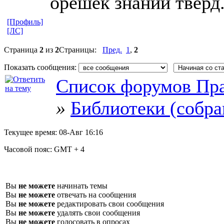
орешек знаний твёрд.
[Профиль]
[ЛС]
Страница
2
из
2
Страницы:
Пред.
1
,
2
Показать сообщения:
Список форумов Пра
»
Библиотеки (собра
Текущее время:
08-Авг 16:16
Часовой пояс:
GMT + 4
Вы
не можете
начинать темы
Вы
не можете
отвечать на сообщения
Вы
не можете
редактировать свои сообщения
Вы
не можете
удалять свои сообщения
Вы
не можете
голосовать в опросах