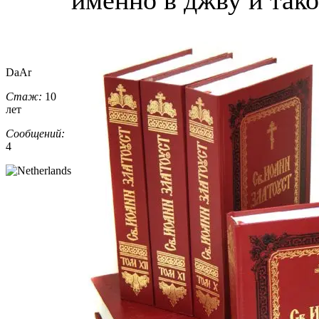
DaAr
Стаж:
10
лет
Сообщений:
4