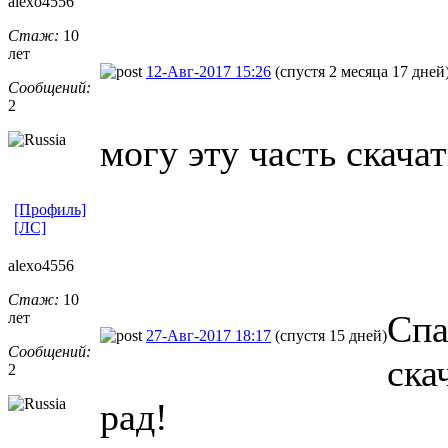
alexo4556
Стаж:
10
лет
12-Авг-2017 15:26
(спустя 2 месяца 17 дней
Сообщений:
2
могу эту часть скача
[Профиль]
[ЛС]
alexo4556
Стаж:
10
Спа
лет
27-Авг-2017 18:17
(спустя 15 дней)
Сообщений:
ска
2
рад!