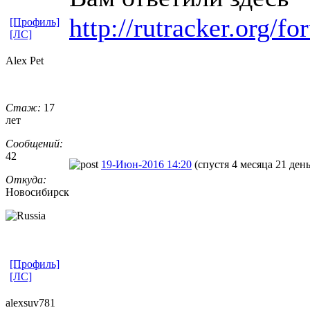
http://rutracker.org/
[Профиль]
[ЛС]
Alex Pet
Стаж:
17
лет
Сообщений:
42
19-Июн-2016 14:20
(спустя 4 месяца 21 день
Откуда:
Новосибирск
[Профиль]
[ЛС]
alexsuv781