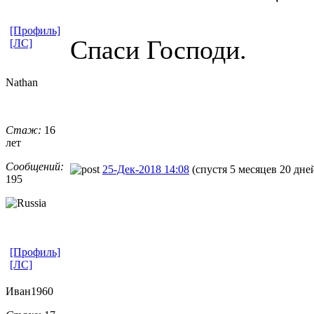
[Профиль]
Спаси Господи.
[ЛС]
Nathan
Стаж:
16
лет
Сообщений:
25-Дек-2018 14:08
(спустя 5 месяцев 20 дне
195
[Профиль]
[ЛС]
Иван1960