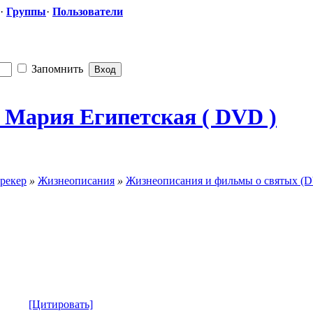
·
Группы
·
Пользователи
Запомнить
 Мария Египетская ( DVD )
рекер
»
Жизнеописания
»
Жизнеописания и фильмы о святых (
[Цитировать]