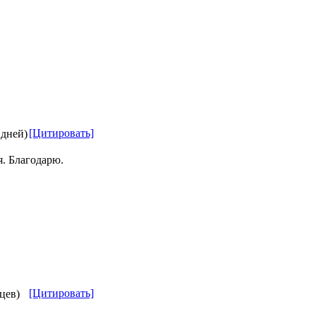
[Цитировать]
 дней)
. Благодарю.
[Цитировать]
яцев)