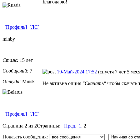
Благодарю!
[Профиль]
[ЛС]
minby
Стаж:
15 лет
Сообщений:
7
19-Май-2024 17:52
(спустя 7 лет 5 мес
Откуда:
Minsk
Не активна опция
"Скачать"
чтобы скачать 
[Профиль]
[ЛС]
Страница
2
из
2
Страницы:
Пред.
1
,
2
Показать сообщения: