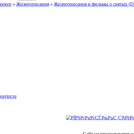
рекер
»
Жизнеописания
»
Жизнеописания и фильмы о святых (
ravtor.ru
Сайт не предоставляет 