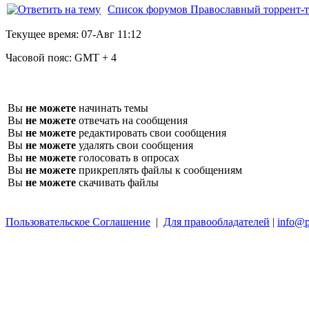
Список форумов Православный торрент-т
Текущее время:
07-Авг 11:12
Часовой пояс:
GMT + 4
Вы
не можете
начинать темы
Вы
не можете
отвечать на сообщения
Вы
не можете
редактировать свои сообщения
Вы
не можете
удалять свои сообщения
Вы
не можете
голосовать в опросах
Вы
не можете
прикреплять файлы к сообщениям
Вы
не можете
скачивать файлы
Пользовательское Соглашение
|
Для правообладателей
|
info@p