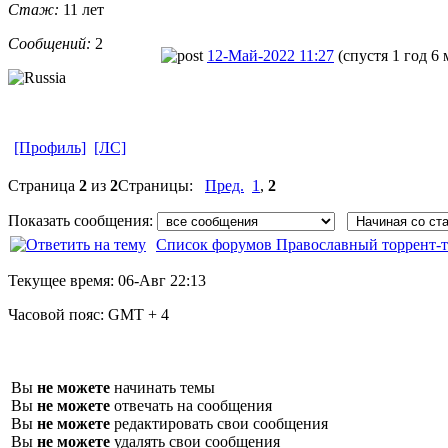
Стаж:
11 лет
Сообщений:
2
12-Май-2022 11:27
(спустя 1 год 6 
[Профиль]
[ЛС]
Страница
2
из
2
Страницы:
Пред.
1
,
2
Показать сообщения:
Список форумов Православный торрент-т
Текущее время:
06-Авг 22:13
Часовой пояс:
GMT + 4
Вы
не можете
начинать темы
Вы
не можете
отвечать на сообщения
Вы
не можете
редактировать свои сообщения
Вы
не можете
удалять свои сообщения