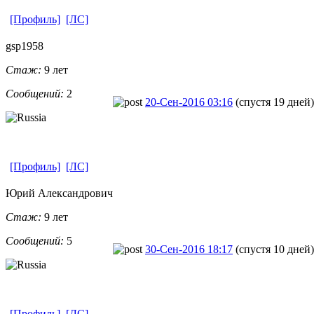
[Профиль]
[ЛС]
gsp1958
Стаж:
9 лет
Сообщений:
2
20-Сен-2016 03:16
(спустя 19 дней)
[Профиль]
[ЛС]
Юрий Александрови
​ч
Стаж:
9 лет
Сообщений:
5
30-Сен-2016 18:17
(спустя 10 дней)
[Профиль]
[ЛС]