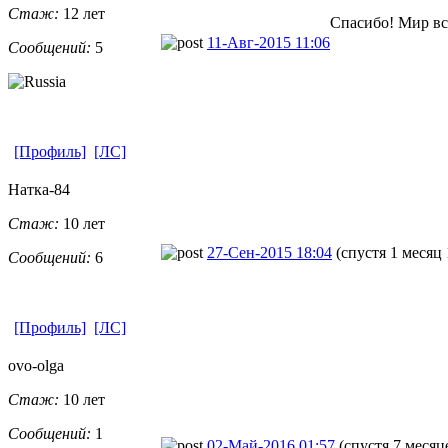
Стаж:
12 лет
Спасибо! Мир вс
11-Авг-2015 11:06
Сообщений:
5
[Профиль]
[ЛС]
Натка-84
Стаж:
10 лет
27-Сен-2015 18:04
(спустя 1 месяц 
Сообщений:
6
[Профиль]
[ЛС]
ovo-olga
Стаж:
10 лет
Сообщений:
1
02-Май-2016 01:57
(спустя 7 месяц