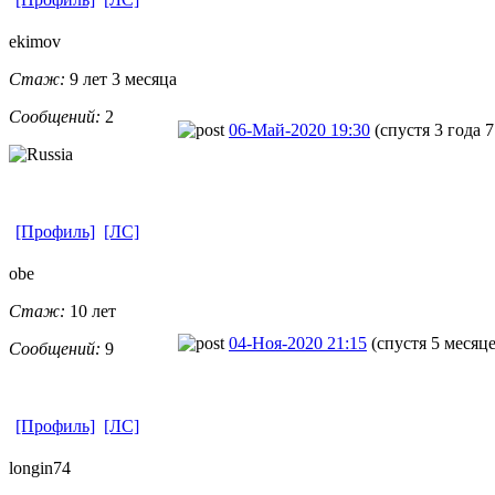
ekimov
Стаж:
9 лет 3 месяца
Сообщений:
2
06-Май-2020 19:30
(спустя 3 года 
[Профиль]
[ЛС]
obe
Стаж:
10 лет
04-Ноя-2020 21:15
(спустя 5 месяце
Сообщений:
9
[Профиль]
[ЛС]
longin74