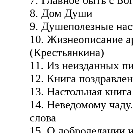
8. Дом Души
9. Душеполезные нас
10. Жизнеописание 
(Крестьянкина)
11. Из неизданных п
12. Книга поздравле
13. Настольная книг
14. Неведомому чаду
слова
15. О доброделании 