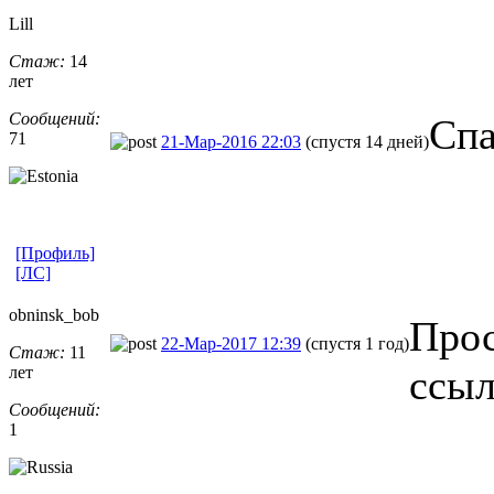
Lill
Стаж:
14
лет
Сообщений:
Спа
71
21-Мар-2016 22:03
(спустя 14 дней)
[Профиль]
[ЛС]
obninsk_bob
Прос
22-Мар-2017 12:39
(спустя 1 год)
Стаж:
11
ссыл
лет
Сообщений:
1
_________________