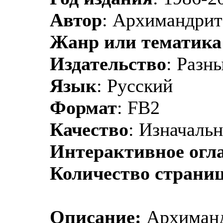
Автор
: Архимандрит
Жанр или тематика
Издательство
: Разн
Язык
: Русский
Формат
: FB2
Качество
: Изначаль
Интерактивное огл
Количество страни
Описание:
Архиманд