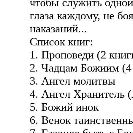
чтобы служить одной 
глаза каждому, не бо
наказаний...
Список книг:
1. Проповеди (2 книг
2. Чадцам Божиим (4
3. Ангел молитвы
4. Ангел Хранитель 
5. Божий инок
6. Венок таинственн
7. Главное быть с Бо