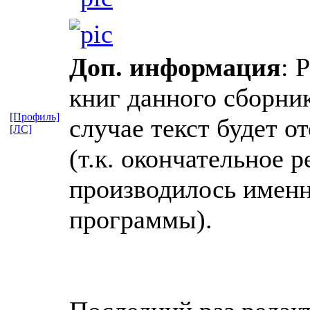
Доп. информация
: 
книг данного сборни
[Профиль]
случае текст будет о
[ЛС]
(т.к. окончательное 
производилось именн
программы).