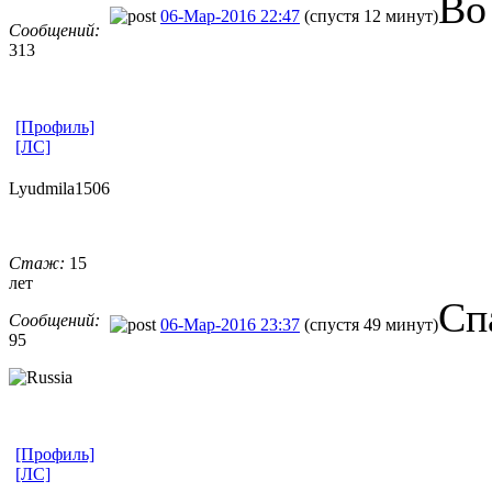
Во
06-Мар-2016 22:47
(спустя 12 минут)
Сообщений:
313
[Профиль]
[ЛС]
Lyudmila1506
Стаж:
15
лет
Сп
Сообщений:
06-Мар-2016 23:37
(спустя 49 минут)
95
[Профиль]
[ЛС]