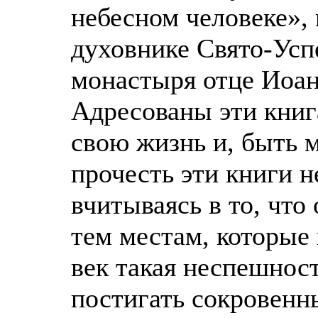
небесном человеке», 
духовнике Свято-Усп
монастыря отце Иоан
Адресованы эти книга
свою жизнь и, быть 
прочесть эти книги н
вчитываясь в то, что
тем местам, которые
век такая неспешност
постигать сокровенн