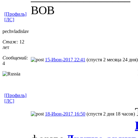
BOB
[Профиль]
[ЛС]
pechvladisla
​v
Стаж:
12
лет
Сообщений:
15-Июн-2017 22:41
(спустя 2 месяца 24 дня)
4
[Профиль]
[ЛС]
18-Июн-2017 16:50
(спустя 2 дня 18 часов)