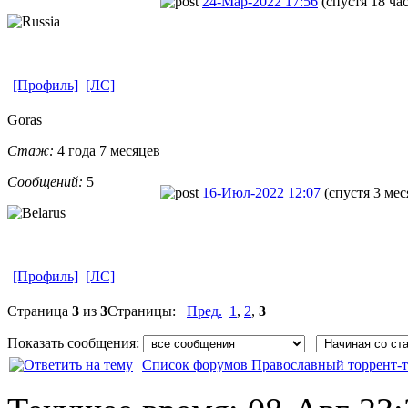
24-Мар-2022 17:56
(спустя 18 ча
[Профиль]
[ЛС]
Goras
Стаж:
4 года 7 месяцев
Сообщений:
5
16-Июл-2022 12:07
(спустя 3 мес
[Профиль]
[ЛС]
Страница
3
из
3
Страницы:
Пред.
1
,
2
,
3
Показать сообщения:
Список форумов Православный торрент-т