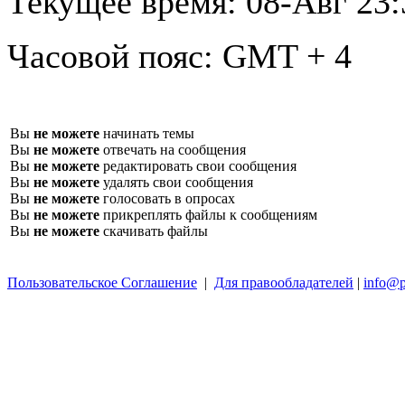
Текущее время:
08-Авг 23:
Часовой пояс:
GMT + 4
Вы
не можете
начинать темы
Вы
не можете
отвечать на сообщения
Вы
не можете
редактировать свои сообщения
Вы
не можете
удалять свои сообщения
Вы
не можете
голосовать в опросах
Вы
не можете
прикреплять файлы к сообщениям
Вы
не можете
скачивать файлы
Пользовательское Соглашение
|
Для правообладателей
|
info@p