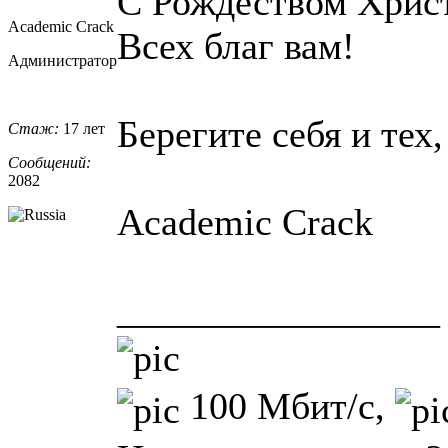
С Рождеством Хрис
Academic Crack
Всех благ вам!
Администратор
Берегите себя и тех,
Стаж:
17 лет
Сообщений:
2082
Academic Crack
_________________
100 Мбит/с,