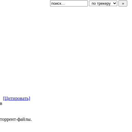
[Цитировать]
 в
 торрент-файлы.