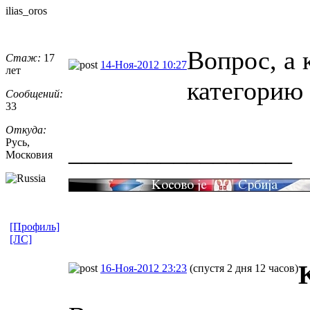
ilias_oros
Вопрос, а 
Стаж:
17
14-Ноя-2012 10:27
лет
категорию
Сообщений:
33
Откуда:
Русь,
_________________
Московия
[Профиль]
[ЛС]
16-Ноя-2012 23:23
(спустя 2 дня 12 часов)