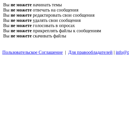
Вы
не можете
начинать темы
Вы
не можете
отвечать на сообщения
Вы
не можете
редактировать свои сообщения
Вы
не можете
удалять свои сообщения
Вы
не можете
голосовать в опросах
Вы
не можете
прикреплять файлы к сообщениям
Вы
не можете
скачивать файлы
Пользовательское Соглашение
|
Для правообладателей
|
info@p