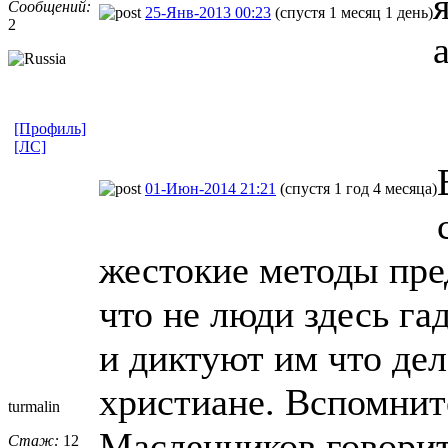
Сообщений:
25-Янв-2013 00:23
(спустя 1 месяц 1 день)
2
а
[Профиль]
[ЛС]
01-Июн-2014 21:21
(спустя 1 год 4 месяца)
жестокие методы пре
что не люди здесь га
и диктуют им что дел
христиане. Вспомнит
turmalin
Масленников говорит
Стаж:
12