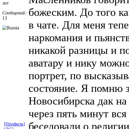
лет
божеским. До того ка
Сообщений:
13
в чате. Для меня теп
наркомания и пьянст
никакой разницы и п
аватару и нику можн
портрет, по высказы
состояние. Я помню 
Новосибирска дак на 
через пять минут вся
беседовали о религии
[Профиль]