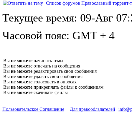
Список форумов Православный торрент-т
Текущее время:
09-Авг 07:
Часовой пояс:
GMT + 4
Вы
не можете
начинать темы
Вы
не можете
отвечать на сообщения
Вы
не можете
редактировать свои сообщения
Вы
не можете
удалять свои сообщения
Вы
не можете
голосовать в опросах
Вы
не можете
прикреплять файлы к сообщениям
Вы
не можете
скачивать файлы
Пользовательское Соглашение
|
Для правообладателей
|
info@p