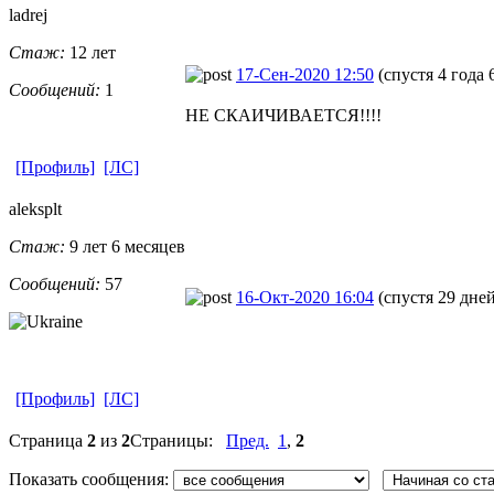
ladrej
Стаж:
12 лет
17-Сен-2020 12:50
(спустя 4 года 
Сообщений:
1
НЕ СКАИЧИВАЕТСЯ!!!!
[Профиль]
[ЛС]
aleksplt
Стаж:
9 лет 6 месяцев
Сообщений:
57
16-Окт-2020 16:04
(спустя 29 дней
[Профиль]
[ЛС]
Страница
2
из
2
Страницы:
Пред.
1
,
2
Показать сообщения: