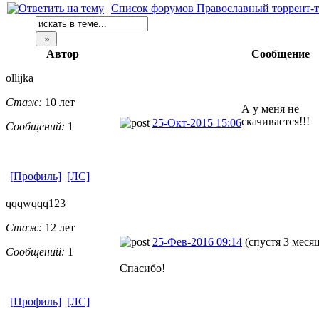
Список форумов Православный торрент-т
Автор
Сообщение
ollijka
Стаж:
10 лет
А у меня не
скачивается!!!
25-Окт-2015 15:06
Сообщений:
1
[Профиль]
[ЛС]
qqqwqqq123
Стаж:
12 лет
25-Фев-2016 09:14
(спустя 3 меся
Сообщений:
1
Спасибо!
[Профиль]
[ЛС]