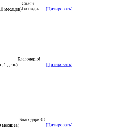
Спаси
Господи.
[Цитировать]
10 месяцев)
Благодарю!
[Цитировать]
ц 1 день)
Благодарю!!!
[Цитировать]
8 месяцев)