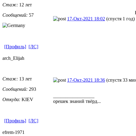
Стаж:
12 лет
Сообщений:
57
17-Окт-2021 18:02
(спустя 1 год)
[Профиль]
[ЛС]
arch_Elijah
Стаж:
13 лет
17-Окт-2021 18:36
(спустя 33 ми
Сообщений:
293
_________________
Откуда:
KIEV
орешек знаний твёрд...
[Профиль]
[ЛС]
efrem-1971