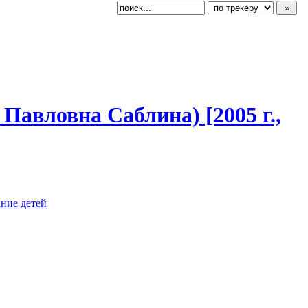
Павловна Саблина) [2005 г.,
ание детей