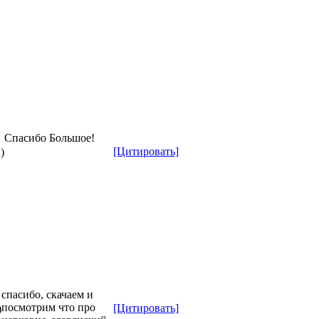
Спасибо Большое!
[Цитировать]
)
спасибо, скачаем и
посмотрим что про
[Цитировать]
)