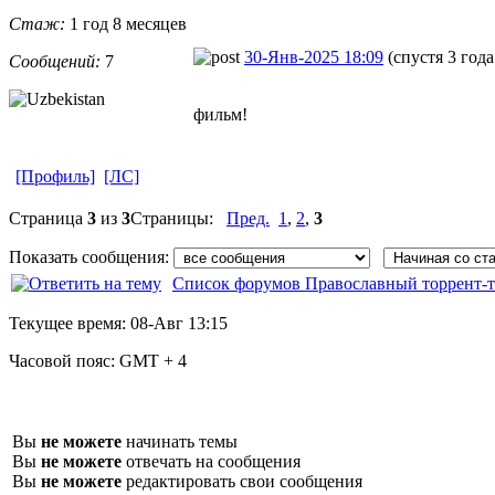
Стаж:
1 год 8 месяцев
30-Янв-2025 18:09
(спустя 3 года
Сообщений:
7
фильм!
[Профиль]
[ЛС]
Страница
3
из
3
Страницы:
Пред.
1
,
2
,
3
Показать сообщения:
Список форумов Православный торрент-т
Текущее время:
08-Авг 13:15
Часовой пояс:
GMT + 4
Вы
не можете
начинать темы
Вы
не можете
отвечать на сообщения
Вы
не можете
редактировать свои сообщения