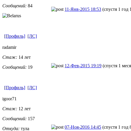
Сообщений:
84
11-Янв-2015 18:53
(спустя 1 год 
[Профиль]
[ЛС]
radamir
Стаж:
14 лет
12-Фев-2015 19:19
(спустя 1 меся
Сообщений:
19
[Профиль]
[ЛС]
igoor71
Стаж:
12 лет
Сообщений:
157
07-Ноя-2016 14:45
(спустя 1 год 
Откуда:
тула