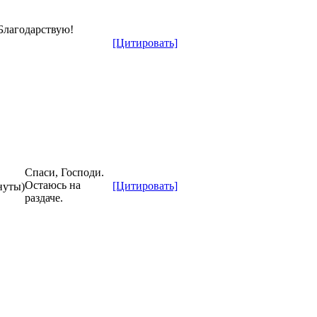
Благодарствую!
[Цитировать]
Спаси, Господи.
Остаюсь на
[Цитировать]
нуты)
раздаче.