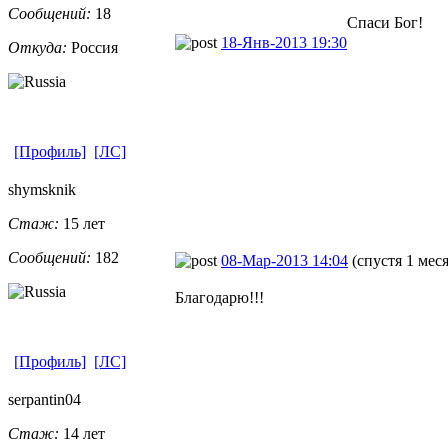
Сообщений:
18
Спаси Бог!
18-Янв-2013 19:30
Откуда:
Россия
[Профиль]
[ЛС]
shymsknik
Стаж:
15 лет
Сообщений:
182
08-Мар-2013 14:04
(спустя 1 мес
Благодарю!!!
[Профиль]
[ЛС]
serpantin04
Стаж:
14 лет