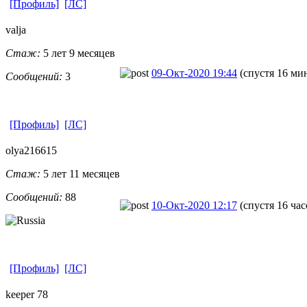
[Профиль]
[ЛС]
valja
Стаж:
5 лет 9 месяцев
09-Окт-2020 19:44
(спустя 16 ми
Сообщений:
3
[Профиль]
[ЛС]
olya216615
Стаж:
5 лет 11 месяцев
Сообщений:
88
10-Окт-2020 12:17
(спустя 16 час
[Профиль]
[ЛС]
keeper 78