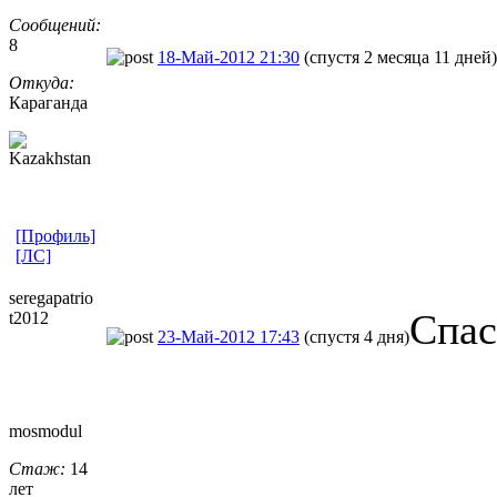
Сообщений:
8
18-Май-2012 21:30
(спустя 2 месяца 11 дней)
Откуда:
Караганда
[Профиль]
[ЛС]
seregapatrio
Спас
t2012
23-Май-2012 17:43
(спустя 4 дня)
mosmodul
Стаж:
14
лет