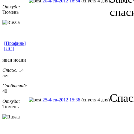
20-Фев-2012 16:54
(спустя 4 дня)
Откуда:
спас
Тюмень
[Профиль]
[ЛС]
иван иоанн
Стаж:
14
лет
Сообщений:
40
Спас
25-Фев-2012 15:36
(спустя 4 дня)
Откуда:
Тюмень