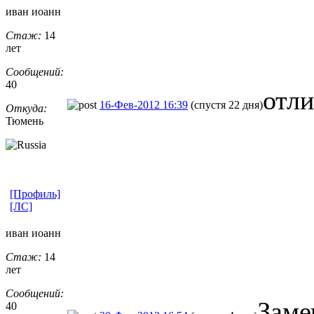
иван иоанн
Стаж:
14
лет
Сообщений:
40
отл
16-Фев-2012 16:39
(спустя 22 дня)
Откуда:
Тюмень
[Профиль]
[ЛС]
иван иоанн
Стаж:
14
лет
Сообщений:
Заме
40