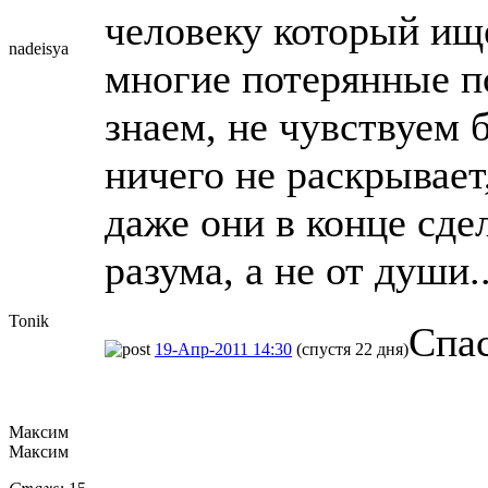
человеку который ище
nadeisya
многие потерянные по
знаем, не чувствуем б
ничего не раскрывает,
даже они в конце сде
разума, а не от души
Tonik
Спа
19-Апр-2011 14:30
(спустя 22 дня)
Максим
Максим