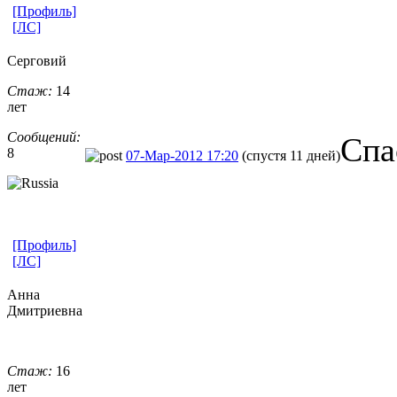
[Профиль]
[ЛС]
Серговий
Стаж:
14
лет
Сообщений:
Спа
8
07-Мар-2012 17:20
(спустя 11 дней)
[Профиль]
[ЛС]
Анна
Дмитриевна
Стаж:
16
лет