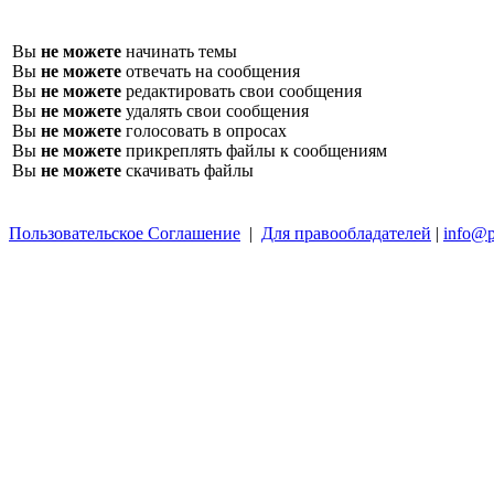
Вы
не можете
начинать темы
Вы
не можете
отвечать на сообщения
Вы
не можете
редактировать свои сообщения
Вы
не можете
удалять свои сообщения
Вы
не можете
голосовать в опросах
Вы
не можете
прикреплять файлы к сообщениям
Вы
не можете
скачивать файлы
Пользовательское Соглашение
|
Для правообладателей
|
info@p