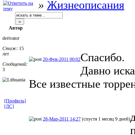
»
Жизнеописания
Автор
derivator
Стаж:
15
Спасибо.
лет
20-Фев-2011 00:02
Сообщений:
Давно иска
3
Все известные торре
[Профиль]
[ЛС]
д
28-Мар-2011 14:27
(спустя 1 месяц 9 дней)