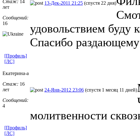
Филь
Стаж:
14
13-Дек-2011 21:25
(спустя 22 дня)
лет
Смот
Сообщений:
16
удовольствием буду к
Спасибо раздающему!
[Профиль]
[ЛС]
Екатерина-а
Стаж:
16
лет
24-Янв-2012 23:06
(спустя 1 месяц 11 дней)
Сообщений:
4
молитвенности сквозь
[Профиль]
[ЛС]