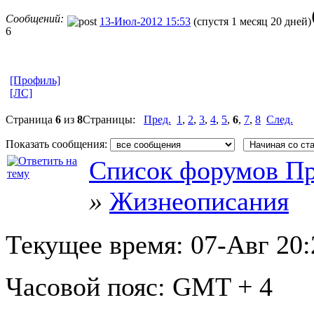
Сообщений:
13-Июл-2012 15:53
(спустя 1 месяц 20 дней)
6
[Профиль]
[ЛС]
Страница
6
из
8
Страницы:
Пред.
1
,
2
,
3
,
4
,
5
,
6
,
7
,
8
След.
Показать сообщения:
Список форумов Пр
»
Жизнеописания
Текущее время:
07-Авг 20:
Часовой пояс:
GMT + 4