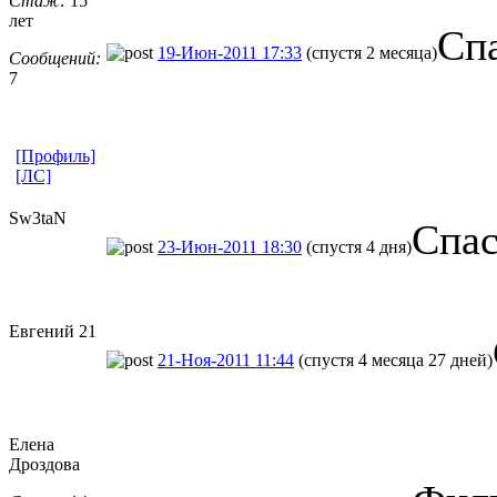
Стаж:
15
лет
Сп
19-Июн-2011 17:33
(спустя 2 месяца)
Сообщений:
7
[Профиль]
[ЛС]
Sw3taN
Спа
23-Июн-2011 18:30
(спустя 4 дня)
Евгений 21
21-Ноя-2011 11:44
(спустя 4 месяца 27 дней)
Елена
Дроздова