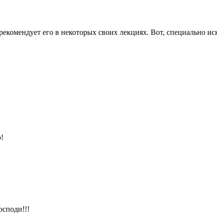
екомендует его в некоторых своих лекциях. Вот, специально ис
!
осподи!!!