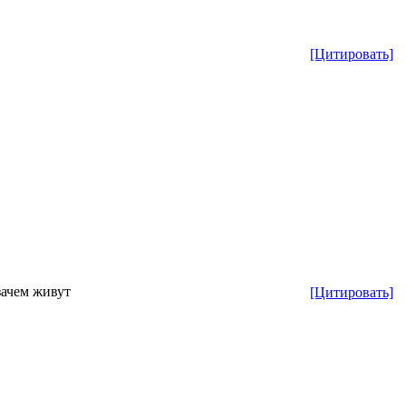
[Цитировать]
зачем живут
[Цитировать]