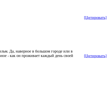
[Цитировать]
льм. Да, наверное в большом городе или в
авное - как он проживает каждый день своей
[Цитировать]