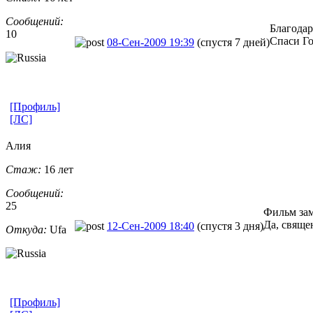
Сообщений:
Благодар
10
Спаси Г
08-Сен-2009 19:39
(спустя 7 дней)
[Профиль]
[ЛС]
Алия
Стаж:
16 лет
Сообщений:
25
Фильм зам
Да, свяще
12-Сен-2009 18:40
(спустя 3 дня)
Откуда:
Ufa
[Профиль]