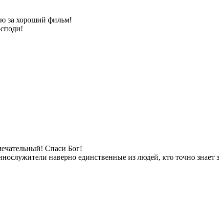
ю за хороший фильм!
осподи!
ечательный! Спаси Бог!
ннослужители наверно единственные из людей, кто точно знает 