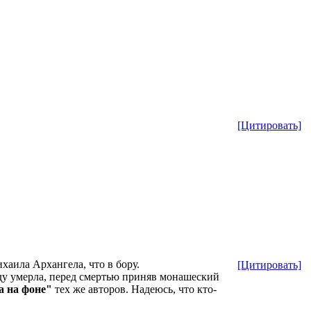
[Цитировать]
аила Архангела, что в бору.
[Цитировать]
оду умерла, перед смертью приняв монашеский
а на фоне"
тех же авторов. Надеюсь, что кто-