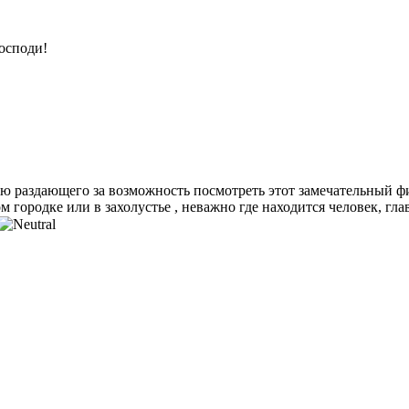
осподи!
ю раздающего за возможность посмотреть этот замечательный фи
м городке или в захолустье , неважно где находится человек, гл