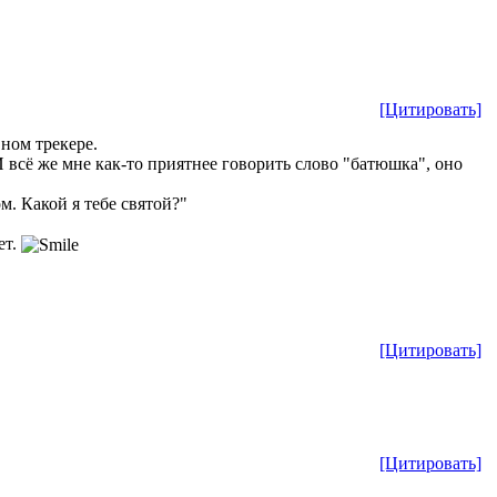
[Цитировать]
ном трекере.
 И всё же мне как-то приятнее говорить слово "батюшка", оно
м. Какой я тебе святой?"
ет.
[Цитировать]
[Цитировать]