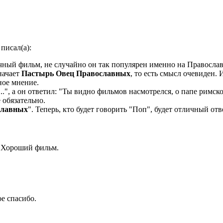
писал(а):
ный фильм, не случайно он так популярен именно на Православ
начает
Пастырь Овец Православных
, то есть смысл очевиден.
ное мнение.
.", а он ответил: "Ты видно фильмов насмотрелся, о папе римско
 обязательно.
славных
". Теперь, кто будет говорить "Поп", будет отличный отв
 Хороший фильм.
е спасибо.