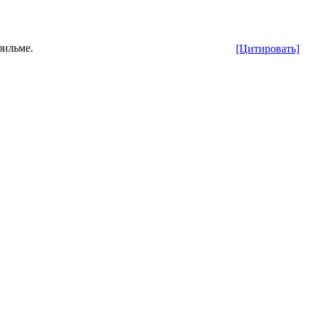
фильме.
[Цитировать]