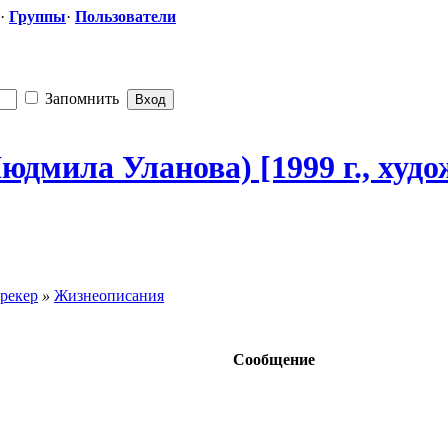
·
Группы
·
Пользователи
Запомнить
юдмила Уланова) [1999 г., худ
рекер
»
Жизнеописания
Сообщение