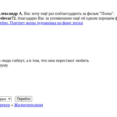
лександр А
, Вас хочу ещё раз поблагодарить за фильм "Попы".
elovar72
, благодарю Вас за упоминание ещё об одном хорошем 
ебро. Портрет жены художника на фоне эпохи
 люди гибнут, а в том, что они перестают любить
азуму
рекер
»
Жизнеописания