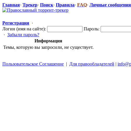
Главная
·
Трекер
·
Поиск
·
Правила
·
FAQ
·
Личные сообщения
Регистрация
·
Логин (имя на сайте):
Пароль:
·
Забыли пароль?
Информация
Темы, которую вы запросили, не существует.
Пользовательское Соглашение
|
Для правообладателей
|
info@p