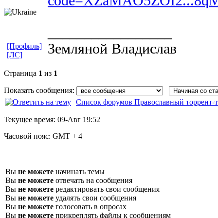
code=XZaMAO5ZOI2...8q
_________________
Земляной Владислав
[Профиль]
[ЛС]
Страница
1
из
1
Показать сообщения:
Список форумов Православный торрент-т
Текущее время:
09-Авг 19:52
Часовой пояс:
GMT + 4
Вы
не можете
начинать темы
Вы
не можете
отвечать на сообщения
Вы
не можете
редактировать свои сообщения
Вы
не можете
удалять свои сообщения
Вы
не можете
голосовать в опросах
Вы
не можете
прикреплять файлы к сообщениям