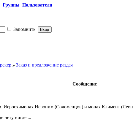
·
Группы
·
Пользователи
Запомнить
рекер
»
Заказ и предложение раздач
Сообщение
. Иеросхимонах Иероним (Соломенцов) и монах Климент (Леонт
е нету нигде....