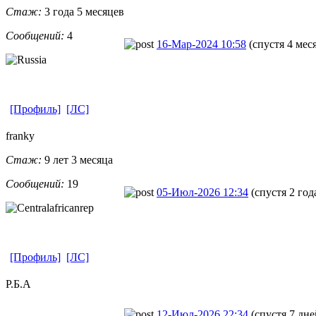
Стаж:
3 года 5 месяцев
Сообщений:
4
16-Мар-2024 10:58
(спустя 4 мес
[Профиль]
[ЛС]
franky
Стаж:
9 лет 3 месяца
Сообщений:
19
05-Июл-2026 12:34
(спустя 2 год
[Профиль]
[ЛС]
Р.Б.А
12-Июл-2026 22:34
(спустя 7 дне