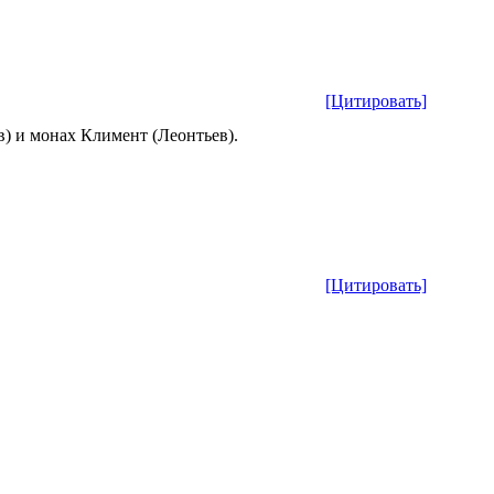
[Цитировать]
 и монах Климент (Леонтьев).
[Цитировать]