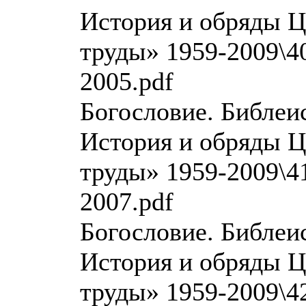
История и обряды Ц
труды» 1959-2009\40
2005.pdf
Богословие. Библеи
История и обряды Ц
труды» 1959-2009\41
2007.pdf
Богословие. Библеи
История и обряды Ц
труды» 1959-2009\42