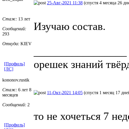
25-Авг-2021 11:38
(спустя 4 месяца 26 дн
Стаж:
13 лет
Изучаю состав.
Сообщений:
293
Откуда:
KIEV
_________________
орешек знаний твёрд
[Профиль]
[ЛС]
kononov.rust
​ik
Стаж:
6 лет 8
11-Окт-2021 14:05
(спустя 1 месяц 17 дне
месяцев
Сообщений:
2
то не хочеться 7 нед
[Профиль]