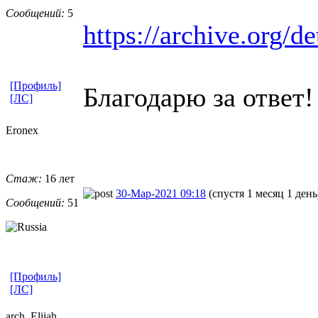
Сообщений:
5
https://archive.org/d
[Профиль]
Благодарю за ответ!
[ЛС]
Eronex
Стаж:
16 лет
30-Мар-2021 09:18
(спустя 1 месяц 1 день
Сообщений:
51
[Профиль]
[ЛС]
arch_Elijah