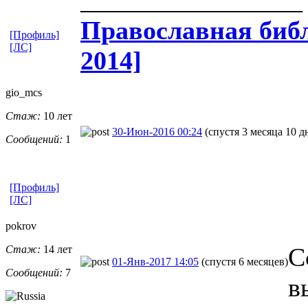
Православная​ библ
[Профиль]
[ЛС]
2014]
gio_mcs
Стаж:
10 лет
30-Июн-2016 00:24
(спустя 3 месяца 10 д
Сообщений:
1
[Профиль]
[ЛС]
pokrov
С
Стаж:
14 лет
01-Янв-2017 14:05
(спустя 6 месяцев)
Сообщений:
7
в