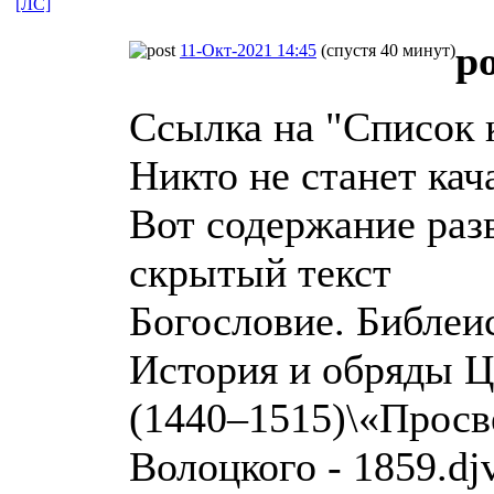
[ЛС]
p
11-Окт-2021 14:45
(спустя 40 минут)
Ссылка на "Список к
Никто не станет кач
Вот содержание раз
скрытый текст
Богословие. Библеи
История и обряды 
(1440–1515)\«Просв
Волоцкого - 1859.dj