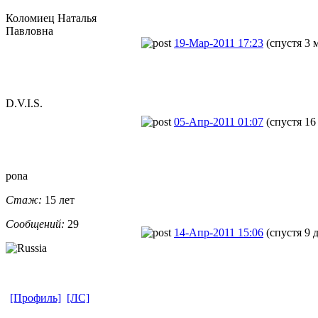
Коломиец Наталья
Павловна
19-Мар-2011 17:23
(спустя 3 
D.V.I.S.
05-Апр-2011 01:07
(спустя 16
pona
Стаж:
15 лет
Сообщений:
29
14-Апр-2011 15:06
(спустя 9 
[Профиль]
[ЛС]