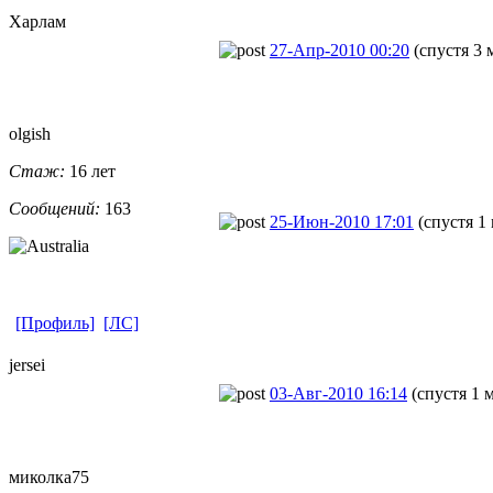
Харлам
27-Апр-2010 00:20
(спустя 3 
olgish
Стаж:
16 лет
Сообщений:
163
25-Июн-2010 17:01
(спустя 1
[Профиль]
[ЛС]
jersei
03-Авг-2010 16:14
(спустя 1 
миколка75