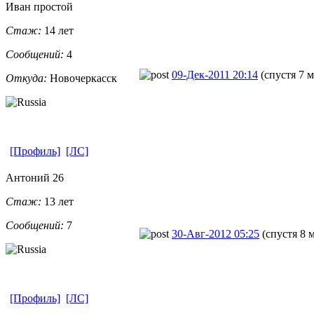
Иван простой
Стаж:
14 лет
Сообщений:
4
09-Дек-2011 20:14
(спустя 7 
Откуда:
Новочеркасск
[Профиль]
[ЛС]
Антоний 26
Стаж:
13 лет
Сообщений:
7
30-Авг-2012 05:25
(спустя 8 
[Профиль]
[ЛС]