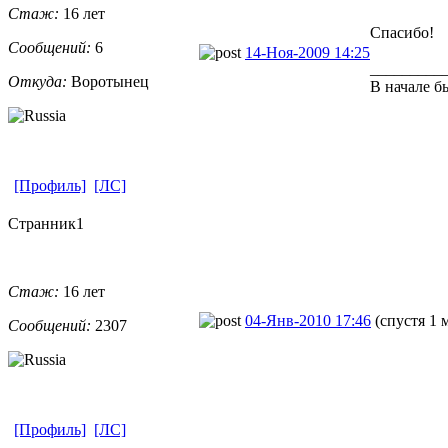
Стаж:
16 лет
Спасибо!
Сообщений:
6
14-Ноя-2009 14:25
_________
Откуда:
Воротынец
В начале б
[Профиль]
[ЛС]
Странник1
Стаж:
16 лет
04-Янв-2010 17:46
(спустя 1 
Сообщений:
2307
[Профиль]
[ЛС]