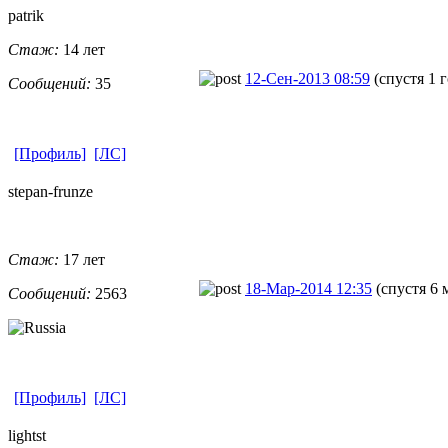
patrik
Стаж:
14 лет
12-Сен-2013 08:59
(спустя 1 г
Сообщений:
35
[Профиль]
[ЛС]
stepan-frunz
​e
Стаж:
17 лет
18-Мар-2014 12:35
(спустя 6 
Сообщений:
2563
[Профиль]
[ЛС]
lightst