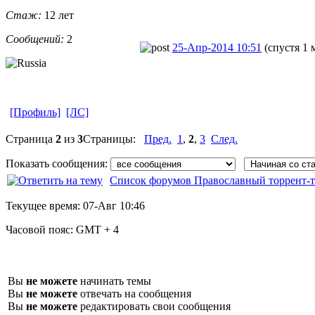
Стаж:
12 лет
Сообщений:
2
25-Апр-2014 10:51
(спустя 1 
[Профиль]
[ЛС]
Страница
2
из
3
Страницы:
Пред.
1
,
2
,
3
След.
Показать сообщения:
Список форумов Православный торрент-т
Текущее время:
07-Авг 10:46
Часовой пояс:
GMT + 4
Вы
не можете
начинать темы
Вы
не можете
отвечать на сообщения
Вы
не можете
редактировать свои сообщения