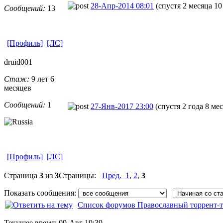
28-Апр-2014 08:01
(спустя 2 месяца 10
Сообщений:
13
[Профиль]
[ЛС]
druid001
Стаж:
9 лет 6
месяцев
Сообщений:
1
27-Янв-2017 23:00
(спустя 2 года 8 ме
[Профиль]
[ЛС]
Страница
3
из
3
Страницы:
Пред.
1
,
2
,
3
Показать сообщения:
Список форумов Православный торрент-т
Текущее время:
09-Авг 19:39