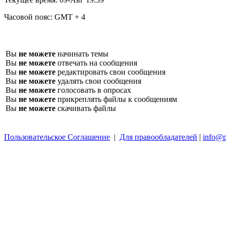
Часовой пояс:
GMT + 4
Вы
не можете
начинать темы
Вы
не можете
отвечать на сообщения
Вы
не можете
редактировать свои сообщения
Вы
не можете
удалять свои сообщения
Вы
не можете
голосовать в опросах
Вы
не можете
прикреплять файлы к сообщениям
Вы
не можете
скачивать файлы
Пользовательское Соглашение
|
Для правообладателей
|
info@p