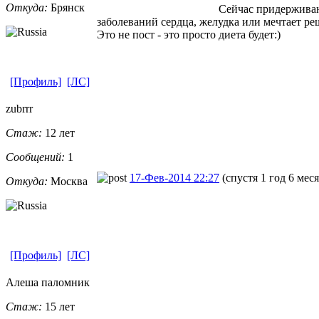
Откуда:
Брянск
Сейчас придерживают
заболеваний сердца, желудка или мечтает ре
Это не пост - это просто диета будет:)
[Профиль]
[ЛС]
zubrrr
Стаж:
12 лет
Сообщений:
1
17-Фев-2014 22:27
(спустя 1 год 6 мес
Откуда:
Москва
[Профиль]
[ЛС]
Алеша паломник
Стаж:
15 лет