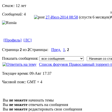
Стаж:
12 лет
Сообщений:
4
27-Июл-2014 08:58
(спустя 6 месяцев)
[Профиль]
[ЛС]
Страница
2
из
2
Страницы:
Пред.
1
,
2
Показать сообщения:
Список форумов Православный торрент-т
Текущее время:
09-Авг 17:37
Часовой пояс:
GMT + 4
Вы
не можете
начинать темы
Вы
не можете
отвечать на сообщения
Вы
не можете
редактировать свои сообщения