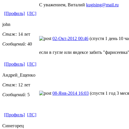
С уважением, Виталий
kugising@mail.ru
[Профиль]
[ЛС]
john
Стаж:
14 лет
02-Окт-2012 00:46
(спустя 1 день 10 ча
Сообщений:
40
если в гугле или яндексе забить "фарисеевка"
[Профиль]
[ЛС]
Андрей_Ещенк
​о
Стаж:
12 лет
08-Янв-2014 16:03
(спустя 1 год 3 мес
Сообщений:
5
[Профиль]
[ЛС]
Синегорец