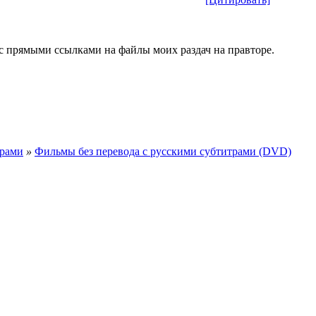
 с прямыми ссылками на файлы моих раздач на правторе.
трами
»
Фильмы без перевода с русскими субтитрами (DVD)