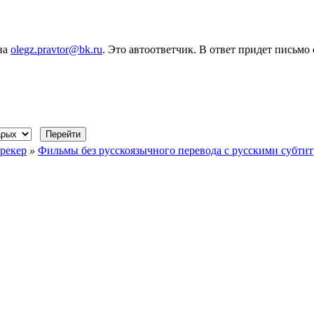
на
olegz.pravtor@bk.ru
. Это автоответчик. В ответ придет письмо
рекер
»
Фильмы без русскоязычного перевода с русскими субти