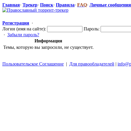
Главная
·
Трекер
·
Поиск
·
Правила
·
FAQ
·
Личные сообщения
Регистрация
·
Логин (имя на сайте):
Пароль:
·
Забыли пароль?
Информация
Темы, которую вы запросили, не существует.
Пользовательское Соглашение
|
Для правообладателей
|
info@p