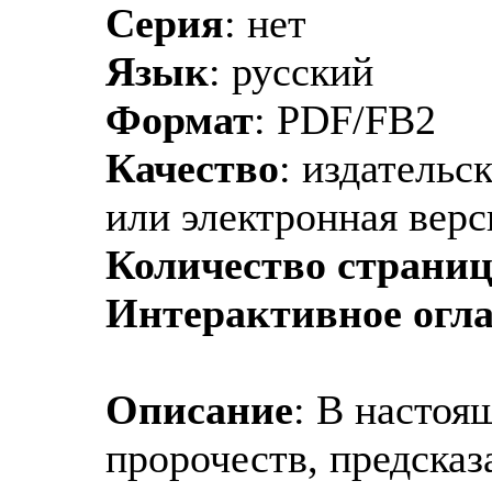
Серия
: нет
Язык
: русский
Формат
: PDF/FB2
Качество
: издательс
или электронная верс
Количество страни
Интерактивное огл
Описание
: В настоя
пророчеств, предсказ