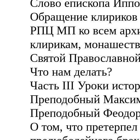
Слово епископа Иппо
Обращение клириков
РПЦ МП ко всем арх
клирикам, монашест
Святой Православно
Что нам делать?
Часть III Уроки исто
Преподобный Максим 
Преподобный Феодор С
О том, что претерпел