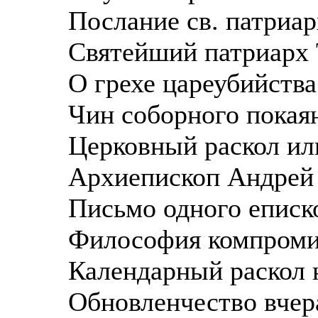
Послание св. патриа
Святейший патриарх
О грехе цареубийства
Чин соборного покаян
Церковный раскол или
Архиепископ Андрей
Письмо одного еписк
Философия компроми
Календарный раскол 
Обновленчество вчера