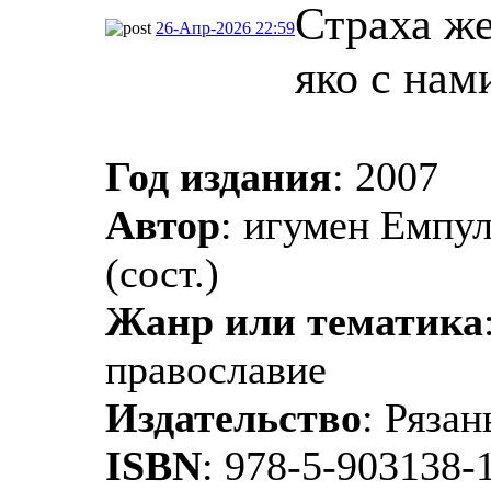
Страха же
26-Апр-2026 22:59
яко с нам
Год издания
: 2007
Автор
: игумен Емпу
(сост.)
Жанр или тематика
православие
Издательство
: Рязан
ISBN
: 978-5-903138-