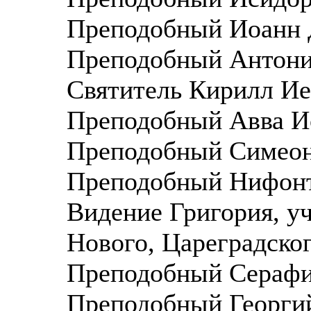
Преподобный Иоанн Д
Преподобный Антоний
Святитель Кирилл Иер
Преподобный Авва Ис
Преподобный Симеон 
Преподобный Нифонт
Видение Григория, у
Нового, Цареградско
Преподобный Серафим
Преподобный Георгий