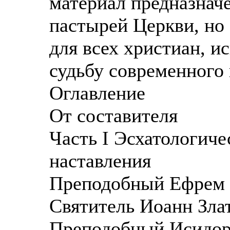
материал предназнач
пастырей Церкви, но 
для всех христиан, 
судьбу современного 
Оглавление
От составителя
Часть I Эсхатологиче
наставления
Преподобный Ефрем С
Святитель Иоанн Злато
Преподобный Исидор 