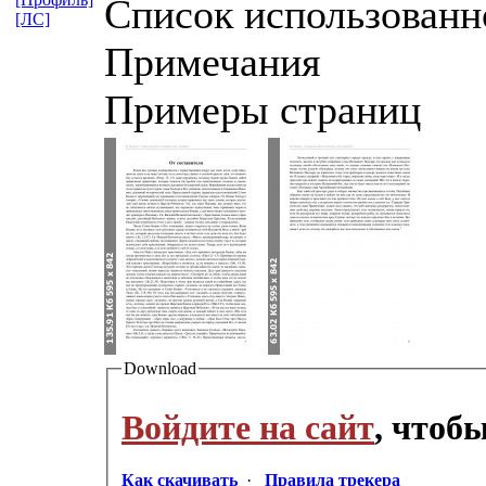
Список использованн
[ЛС]
Примечания
Примеры страниц
Download
Войдите на сайт
, чтоб
Как скачивать
·
Правила трекера