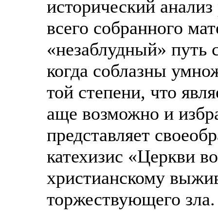
исторический анализ
всего собранного мат
«незаблудный» путь 
когда соблазны умнож
той степени, что явл
аще возможно и избр
представляет своеоб
катехизис «Церкви в
христианскому выжи
торжествующего зла.