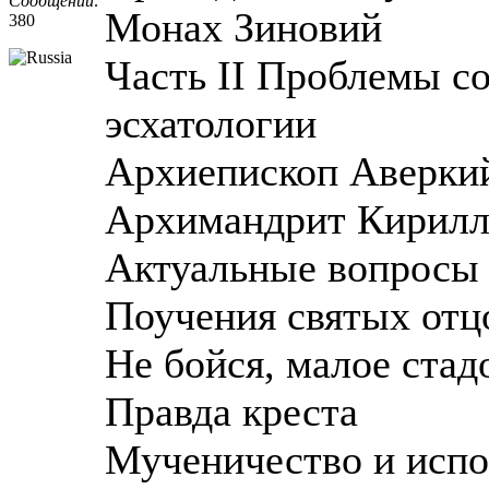
Сообщений:
Монах Зиновий
380
Часть II Проблемы с
эсхатологии
Архиепископ Аверкий 
Архимандрит Кирилл
Актуальные вопросы
Поучения святых отц
Не бойся, малое стад
Правда креста
Мученичество и испо