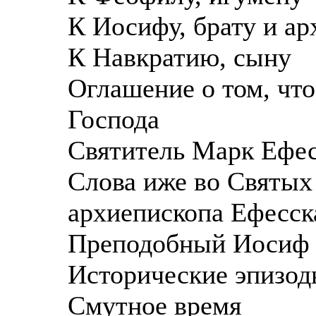
К Иосифу, брату и а
К Навкратию, сыну
Оглашение о том, чт
Господа
Святитель Марк Ефесс
Слова иже во Святых
архиепископа Ефесск
Преподобный Иосиф
Исторические эпизо
Смутное время