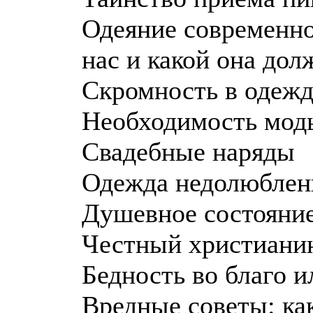
Одеяние современно
нас и какой она дол
Скромность в одежд
Необходимость мод
Свадебные наряды
Одежда недолюблен
Душевное состояние
Честный христианин
Бедность во благо и
Вредные советы: ка