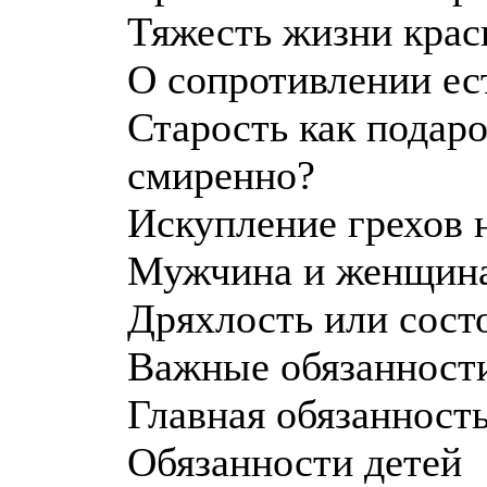
Тяжесть жизни крас
О сопротивлении ес
Старость как подар
смиренно?
Искупление грехов
Мужчина и женщина
Дряхлость или сост
Важные обязанност
Главная обязанность
Обязанности детей