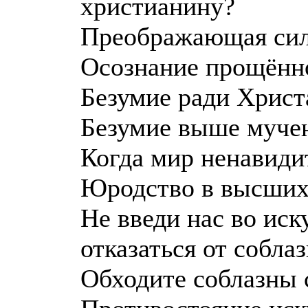
христианину?
Преображающая сил
Осознание прощённо
Безумие ради Христа
Безумие выше муче
Когда мир ненавиди
Юродство в высших
Не введи нас во иск
отказаться от собла
Обходите соблазны 