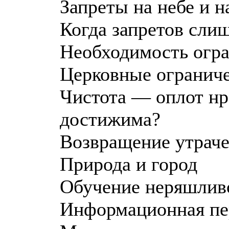
Запреты на небе и н
Когда запретов сли
Необходимость огра
Церковные ограниче
Чистота — оплот нр
достижима?
Возвращение утрач
Природа и город
Обучение неряшливо
Информационная пе