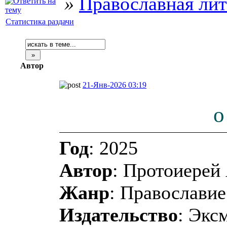
»
Православная лит
Статистика раздачи
Автор
21-Янв-2026 03:19
о
Год
: 2025
Автор
: Протоиерей
Жанр
: Православие
Издательство
: Экс