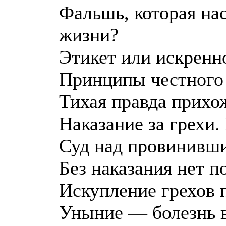
Фальшь, которая нас
жизни?
Этикет или искренн
Принципы честного
Тихая правда прихо
Наказание за грехи.
Суд над провинивш
Без наказания нет п
Искупление грехов 
Уныние — болезнь в