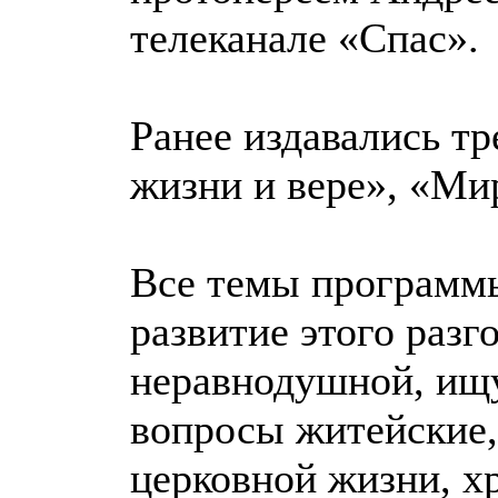
телеканале «Спас».
Ранее издавались т
жизни и вере», «Ми
Все темы программы
развитие этого раз
неравнодушной, ищу
вопросы житейские,
церковной жизни, х