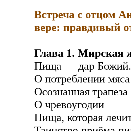
Встреча с отцом А
вере: правдивый о
Глава 1. Мирская
Пища — дар Божий. 
О потреблении мяса
Осознанная трапеза
О чревоугодии
Пища, которая лечи
Таинство приёма п