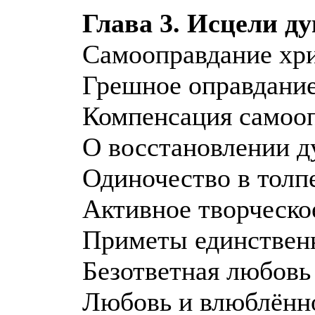
Глава 3. Исцели д
Самооправдание хри
Грешное оправдание
Компенсация самоо
О восстановлении 
Одиночество в толп
Активное творческо
Приметы единственн
Безответная любовь
Любовь и влюблённ