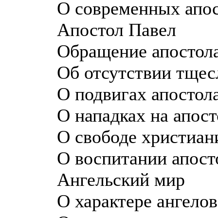
О современных апо
Апостол Павел
Обращение апостол
Об отсутствии тщес
О подвигах апостол
О нападках на апос
О свободе христиан
О воспитании апост
Ангельский мир
О характере ангелов