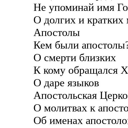
Не упоминай имя Го
О долгих и кратких
Апостолы
Кем были апостолы
О смерти близких
К кому обращался Х
О даре языков
Апостольская Церко
О молитвах к апост
Об именах апостоло