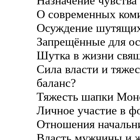
Назначение чувства
О современных ком
Осуждение шутящи
Запрещённые для о
Шутка в жизни свя
Сила власти и тяже
баланс?
Тяжесть шапки Мон
Личное участие в ф
Отношения начальни
Власть мужчины и 