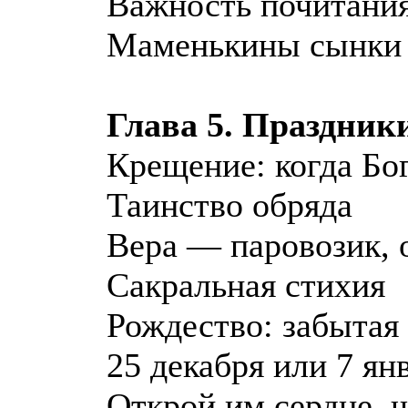
Важность почитания
Маменькины сынки 
Глава 5. Праздник
Крещение: когда Бог
Таинство обряда
Вера — паровозик,
Сакральная стихия
Рождество: забытая 
25 декабря или 7 ян
Открой им сердце, 