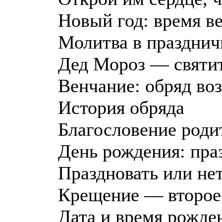
Новый год: время ве
Молитва в празднич
Дед Мороз — святи
Венчание: обряд во
История обряда
Благословение роди
День рождения: пра
Праздновать или не
Крещение — второе
Дата и время рожде