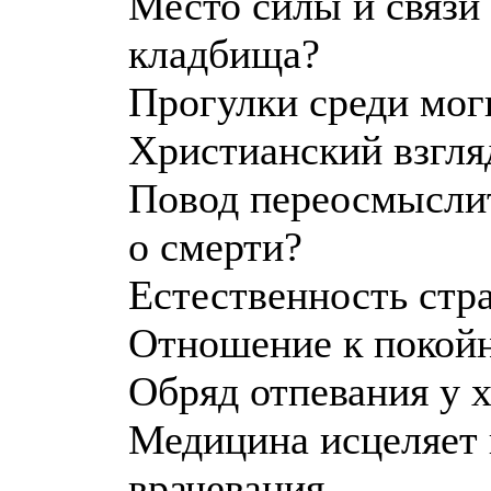
Место силы и связи
кладбища?
Прогулки среди мог
Христианский взгля
Повод переосмыслит
о смерти?
Естественность стр
Отношение к покой
Обряд отпевания у 
Медицина исцеляет 
врачевания