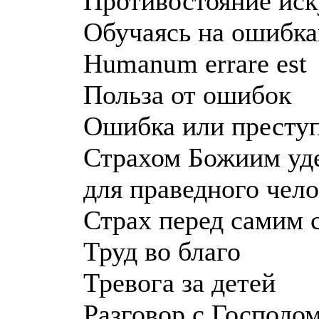
Противостояние ис
Обучаясь на ошибка
Humanum errare est
Польза от ошибок
Ошибка или престу
Страхом Божиим уде
для праведного чело
Страх перед самим 
Труд во благо
Тревога за детей
Разговор с Господо