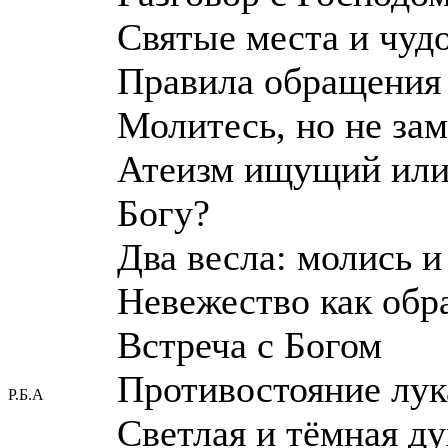
Святые места и чуд
Правила обращения 
Молитесь, но не за
Атеизм ищущий или 
Богу?
Два весла: молись и
Невежество как обр
Встреча с Богом
Противостояние лук
Р.Б.А
Светлая и тёмная д