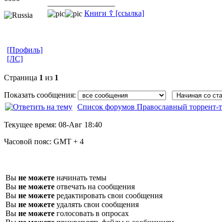
_________________
Книги ☦ [ссылка]
[Профиль]
[ЛС]
Страница
1
из
1
Показать сообщения:
Список форумов Православный торрент-т
Текущее время:
08-Авг 18:40
Часовой пояс:
GMT + 4
Вы
не можете
начинать темы
Вы
не можете
отвечать на сообщения
Вы
не можете
редактировать свои сообщения
Вы
не можете
удалять свои сообщения
Вы
не можете
голосовать в опросах