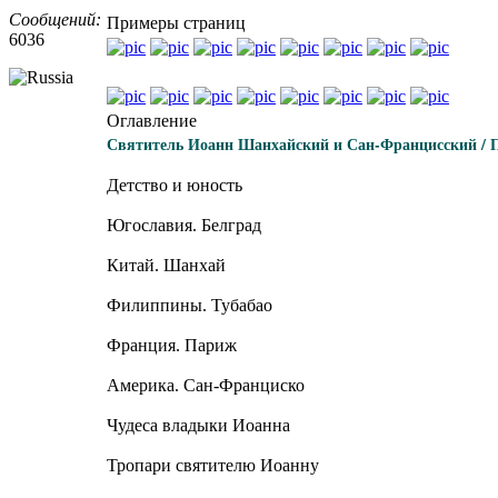
Сообщений:
Примеры страниц
6036
Оглавление
Святитель Иоанн Шанхайский и Сан-Францисский / П
Детство и юность
Югославия. Белград
Китай. Шанхай
Филиппины. Тубабао
Франция. Париж
Америка. Сан-Франциско
Чудеса владыки Иоанна
Тропари святителю Иоанну