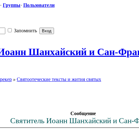
·
Группы
·
Пользователи
Запомнить
 Иоанн Шанхайский и Сан-Фра
рекер
»
Святоотеческие тексты и жития святых
Сообщение
Святитель Иоанн Шанхайский и Сан-