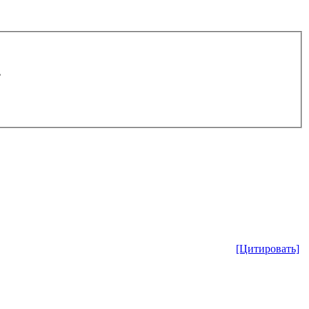
.
[Цитировать]