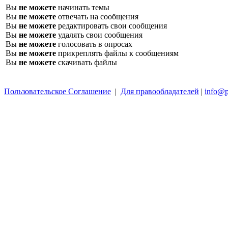
Вы
не можете
начинать темы
Вы
не можете
отвечать на сообщения
Вы
не можете
редактировать свои сообщения
Вы
не можете
удалять свои сообщения
Вы
не можете
голосовать в опросах
Вы
не можете
прикреплять файлы к сообщениям
Вы
не можете
скачивать файлы
Пользовательское Соглашение
|
Для правообладателей
|
info@p