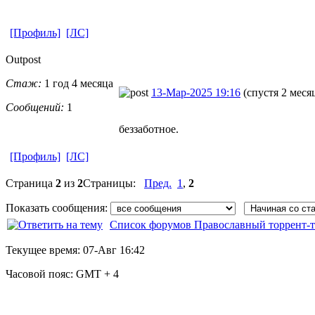
[Профиль]
[ЛС]
Outpost
Стаж:
1 год 4 месяца
13-Мар-2025 19:16
(спустя 2 меся
Сообщений:
1
беззаботное.
[Профиль]
[ЛС]
Страница
2
из
2
Страницы:
Пред.
1
,
2
Показать сообщения:
Список форумов Православный торрент-т
Текущее время:
07-Авг 16:42
Часовой пояс:
GMT + 4