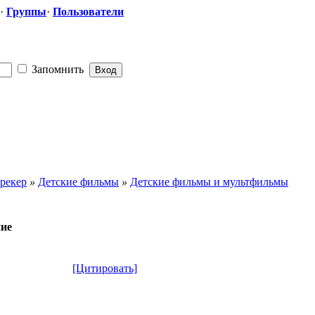
·
Группы
·
Пользователи
Запомнить
рекер
»
Детские фильмы
»
Детские фильмы и мультфильмы
ие
[Цитировать]