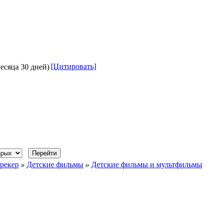
[Цитировать]
месяца 30 дней)
рекер
»
Детские фильмы
»
Детские фильмы и мультфильмы