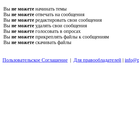
Вы
не можете
начинать темы
Вы
не можете
отвечать на сообщения
Вы
не можете
редактировать свои сообщения
Вы
не можете
удалять свои сообщения
Вы
не можете
голосовать в опросах
Вы
не можете
прикреплять файлы к сообщениям
Вы
не можете
скачивать файлы
Пользовательское Соглашение
|
Для правообладателей
|
info@p