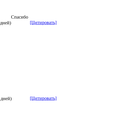
Спасибо
[Цитировать]
 дней)
[Цитировать]
 дней)