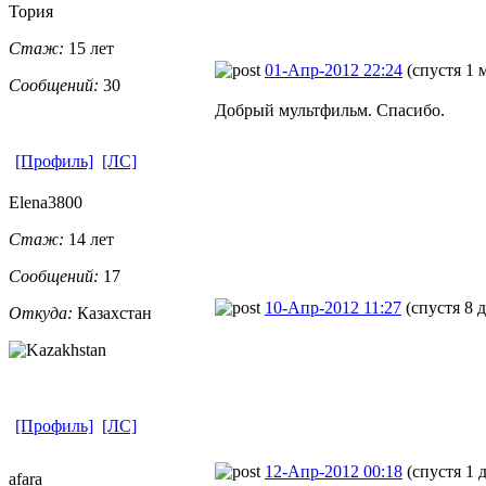
Тория
Стаж:
15 лет
01-Апр-2012 22:24
(спустя 1 
Сообщений:
30
Добрый мультфильм. Спасибо.
[Профиль]
[ЛС]
Elena3800
Стаж:
14 лет
Сообщений:
17
10-Апр-2012 11:27
(спустя 8 
Откуда:
Казахстан
[Профиль]
[ЛС]
12-Апр-2012 00:18
(спустя 1 
afara