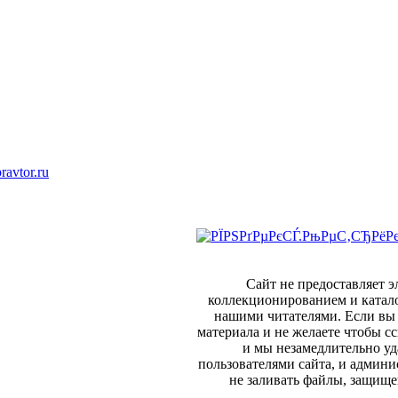
ravtor.ru
Сайт не предоставляет 
коллекционированием и катал
нашими читателями. Если вы 
материала и не желаете чтобы сс
и мы незамедлительно уд
пользователями сайта, и админи
не заливать файлы, защище