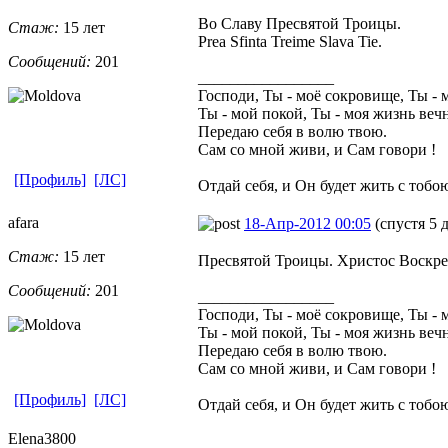
Во Славу Пресвятой Троицы.
Стаж:
15 лет
Prea Sfinta Treime Slava Tie.
Сообщений:
201
_________________
Господи, Ты - моё сокровище, Ты - м
Ты - мой покой, Ты - моя жизнь вечн
Передаю себя в волю твою.
Сам со мной живи, и Сам говори !
[Профиль]
[ЛС]
Отдай себя, и Он будет жить с тобою.
afara
18-Апр-2012 00:05
(спустя 5 
Стаж:
15 лет
Пресвятой Троицы. Христос Воскресе.
Сообщений:
201
_________________
Господи, Ты - моё сокровище, Ты - м
Ты - мой покой, Ты - моя жизнь вечн
Передаю себя в волю твою.
Сам со мной живи, и Сам говори !
[Профиль]
[ЛС]
Отдай себя, и Он будет жить с тобою.
Elena3800