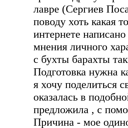
лавре (Сергиев Поса
поводу хоть какая т
интернете написано
мнения личного хара
с бухты барахты так
Подготовка нужна ка
я хочу поделиться с
оказалась в подобн
предложила , с помо
Причина - мое одино