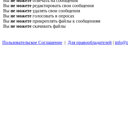
Вы
не можете
отвечать на сообщения
Вы
не можете
редактировать свои сообщения
Вы
не можете
удалять свои сообщения
Вы
не можете
голосовать в опросах
Вы
не можете
прикреплять файлы к сообщениям
Вы
не можете
скачивать файлы
Пользовательское Соглашение
|
Для правообладателей
|
info@p