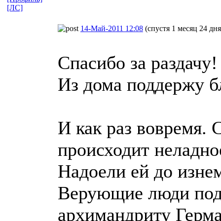
[ЛС]
14-Май-2011 12:08
(спустя 1 месяц 24 дня
Спасибо за раздачу!
Из дома поддержу б
И как раз вовремя. 
происходит неладно
Надоели ей до изне
Верующие люди подс
архимандриту Герма