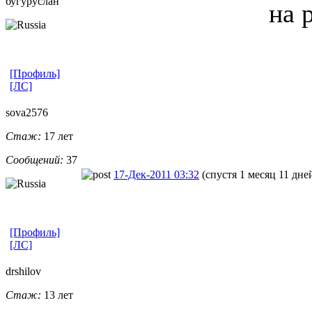
бугуруслан
на 
[Профиль]
[ЛС]
sova2576
Стаж:
17 лет
Сообщений:
37
17-Дек-2011 03:32
(спустя 1 месяц 11 дне
[Профиль]
[ЛС]
drshilov
Стаж:
13 лет