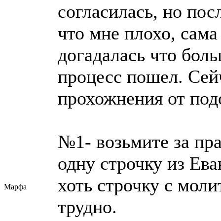
согласилась, но пос
что мне плохо, сама
догадалась что боль
процесс пошел. Сей
прохожнения от под
№1- возьмите за пра
одну строчку из Еван
хоть строчку с моли
Марфа
трудно.