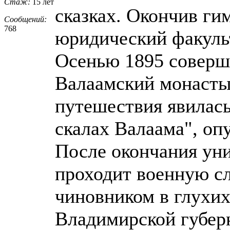
Стаж:
15 лет
сказках. Окончив ги
Сообщений:
768
юридический факуль
Осенью 1895 соверш
Валаамский монастыр
путешествия явилась
скалах Валаама", оп
После окончания уни
проходит военную сл
чиновником в глухих
Владимирской губерн