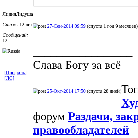
ЛидияЛидуша
Стаж:
12 лет
27-Сен-2014 09:59
(спустя 1 год 9 месяцев)
Сообщений:
12
_________________
Слава Богу за всё
[Профиль]
[ЛС]
Топ
25-Окт-2014 17:50
(спустя 28 дней)
Ху
форум
Раздачи, зак
правообладателей