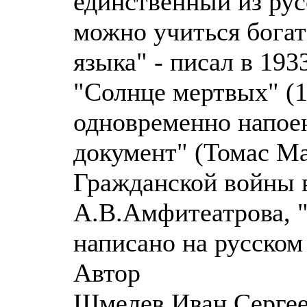
единственный из рус
можно учиться богат
языка" - писал в 19
"Солнце мертвых" (1
одновременно напое
документ" (Томас М
Гражданской войны 
А.В.Амфитеатрова, "
написано на русском 
Автор
Шмелев Иван Сергеев