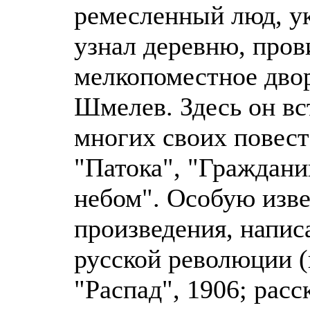
ремесленный люд, ук
узнал деревню, пров
мелкопоместное двор
Шмелев. Здесь он вс
многих своих повест
"Патока", "Граждани
небом". Особую изв
произведения, напис
русской революции (
"Распад", 1906; расс