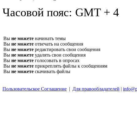
Часовой пояс:
GMT + 4
Вы
не можете
начинать темы
Вы
не можете
отвечать на сообщения
Вы
не можете
редактировать свои сообщения
Вы
не можете
удалять свои сообщения
Вы
не можете
голосовать в опросах
Вы
не можете
прикреплять файлы к сообщениям
Вы
не можете
скачивать файлы
Пользовательское Соглашение
|
Для правообладателей
|
info@p