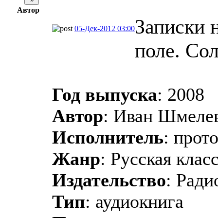
Автор
Записки 
05-Дек-2012 03:00
поле. Со
Год выпуска
: 2008
Автор
: Иван Шмеле
Исполнитель
: прот
Жанр
: Русская клас
Издательство
: Ради
Тип
: аудиокнига