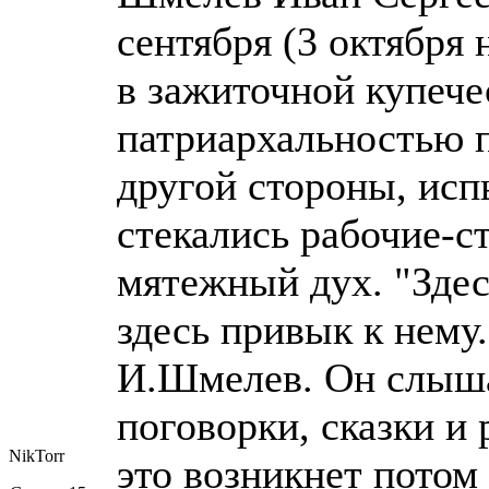
сентября (3 октября 
в зажиточной купече
патриархальностью 
другой стороны, исп
стекались рабочие-ст
мятежный дух. "Здесь
здесь привык к нему.
И.Шмелев. Он слышал
поговорки, сказки и
NikTorr
это возникнет потом 