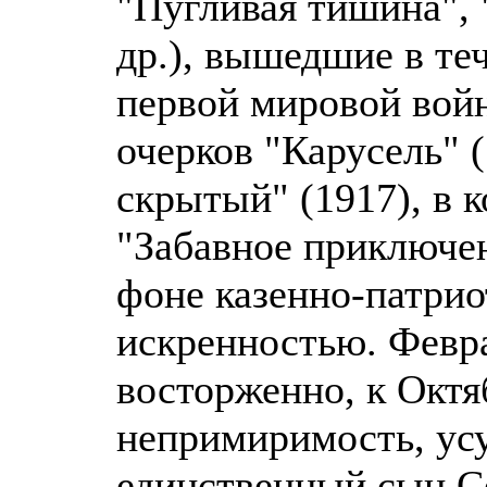
"Пугливая тишина", 
др.), вышедшие в теч
первой мировой войн
очерков "Карусель" 
скрытый" (1917), в 
"Забавное приключен
фоне казенно-патрио
искренностью. Февр
восторженно, к Окт
непримиримость, усу
единственный сын С