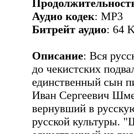
Продолжительност
Аудио кодек
: MP3
Битрейт аудио
: 64 
Описание
: Вся русс
до чекистских подва
единственный сын пи
Иван Сергеевич Шмел
вернувший в русску
русской культуры. "