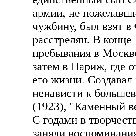
армии, не пожелавши
чужбину, был взят в 
расстрелян. В конце 
пребывания в Москве
затем в Париж, где 
его жизни. Создавал
ненависти к большев
(1923), "Каменный ве
С годами в творчест
заняли воспоминания