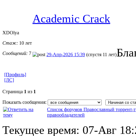
Academic Crack
XDOlya
Стаж:
10 лет
Бла
Сообщений:
7
29-Апр-2026 15:39
(спустя 11 лет)
[Профиль]
[ЛС]
Страница
1
из
1
Показать сообщения:
Список форумов Православный торрент-т
правообладателей
Текущее время:
07-Авг 18: