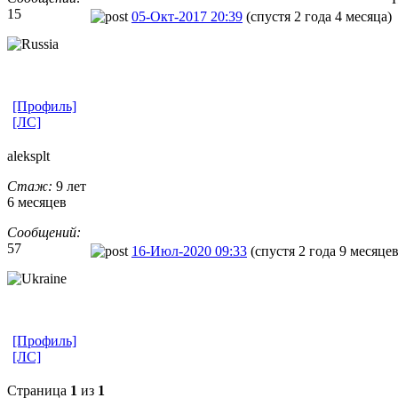
15
05-Окт-2017 20:39
(спустя 2 года 4 месяца)
[Профиль]
[ЛС]
aleksplt
Стаж:
9 лет
6 месяцев
Сообщений:
57
16-Июл-2020 09:33
(спустя 2 года 9 месяцев
[Профиль]
[ЛС]
Страница
1
из
1