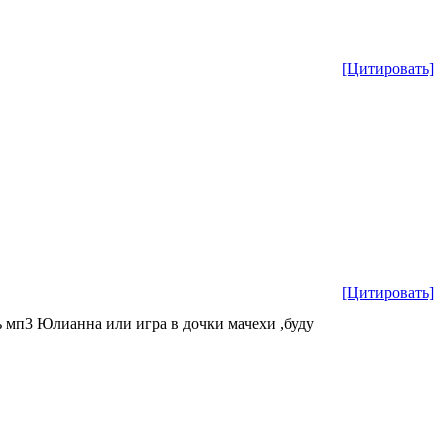
[Цитировать]
[Цитировать]
ь мп3 Юлианна или игра в дочки мачехи ,буду