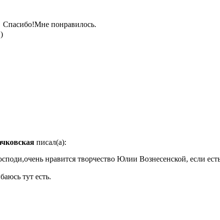
Спасибо!Мне понравилось.
)
ачковская
писал(а):
осподи,очень нравится творчество Юлии Вознесенской, если ест
баюсь тут есть.