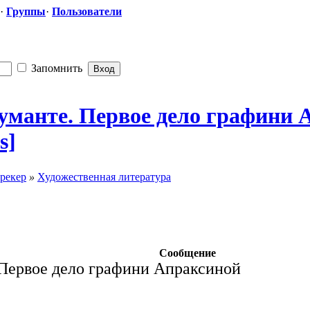
·
Группы
·
Пользователи
Запомнить
Спуманте. Первое дело графини
s]
рекер
»
Художественная литература
Сообщение
Первое дело графини Апраксиной