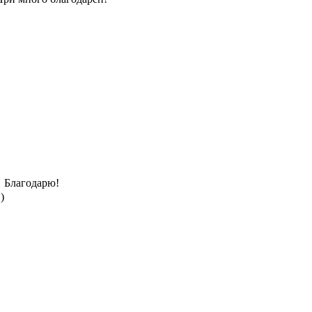
Благодарю!
)