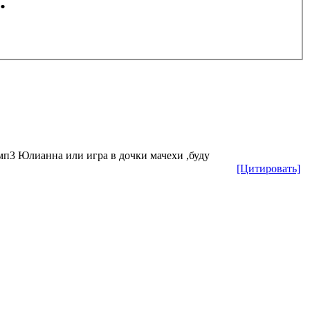
.
мп3 Юлианна или игра в дочки мачехи ,буду
[Цитировать]