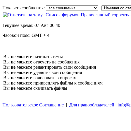
Показать сообщения:
Список форумов Православный торрент-т
Текущее время:
07-Авг 06:40
Часовой пояс:
GMT + 4
Вы
не можете
начинать темы
Вы
не можете
отвечать на сообщения
Вы
не можете
редактировать свои сообщения
Вы
не можете
удалять свои сообщения
Вы
не можете
голосовать в опросах
Вы
не можете
прикреплять файлы к сообщениям
Вы
не можете
скачивать файлы
Пользовательское Соглашение
|
Для правообладателей
|
info@p