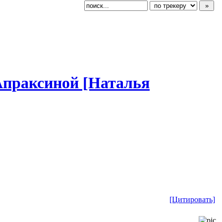
 Апраксиной [Наталья
[Цитировать]