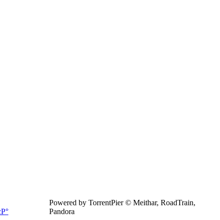
Powered by TorrentPier © Meithar, RoadTrain,
Pandora