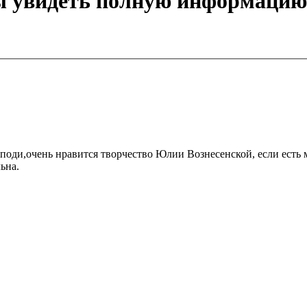
бы увидеть полную информацию
поди,очень нравится творчество Юлии Вознесенской, если есть 
ьна.